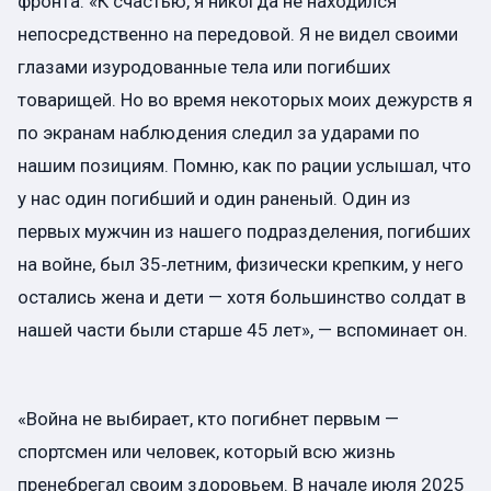
фронта. «К счастью, я никогда не находился
непосредственно на передовой. Я не видел своими
глазами изуродованные тела или погибших
товарищей. Но во время некоторых моих дежурств я
по экранам наблюдения следил за ударами по
нашим позициям. Помню, как по рации услышал, что
у нас один погибший и один раненый. Один из
первых мужчин из нашего подразделения, погибших
на войне, был 35‑летним, физически крепким, у него
остались жена и дети — хотя большинство солдат в
нашей части были старше 45 лет», — вспоминает он.
«Война не выбирает, кто погибнет первым —
спортсмен или человек, который всю жизнь
пренебрегал своим здоровьем. В начале июля 2025