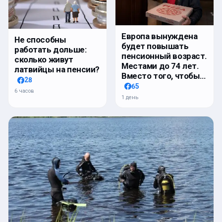
Европа вынуждена
Не способны
будет повышать
работать дольше:
пенсионный возраст.
сколько живут
Местами до 74 лет.
латвийцы на пенсии?
Вместо того, чтобы…
28
65
6 часов
1 день