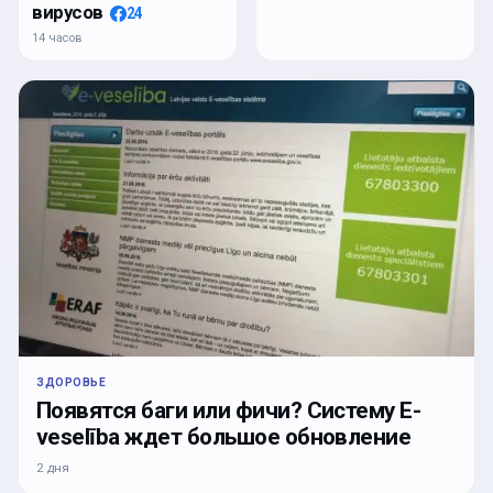
вирусов
24
14 часов
ЗДОРОВЬЕ
Появятся баги или фичи? Систему E-
veselība ждет большое обновление
2 дня