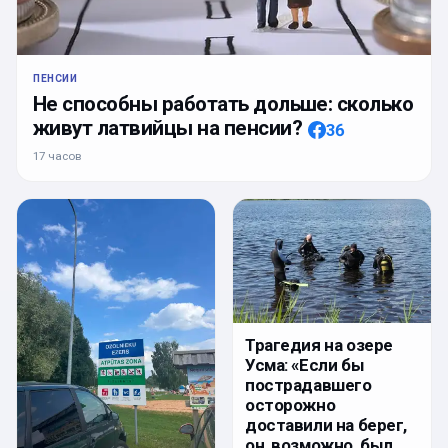
ПЕНСИИ
Не способны работать дольше: сколько
живут латвийцы на пенсии?
36
17 часов
Трагедия на озере
Усма: «Если бы
пострадавшего
осторожно
доставили на берег,
он, возможно, был