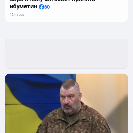
ибуметин
60
12 часов