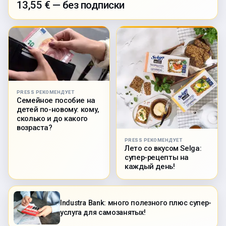
13,55 € — без подписки
PRESS РЕКОМЕНДУЕТ
Семейное пособие на
детей по-новому: кому,
сколько и до какого
возраста?
PRESS РЕКОМЕНДУЕТ
Лето со вкусом Selga:
супер-рецепты на
каждый день!
Industra Bank: много полезного плюс супер-
услуга для самозанятых!