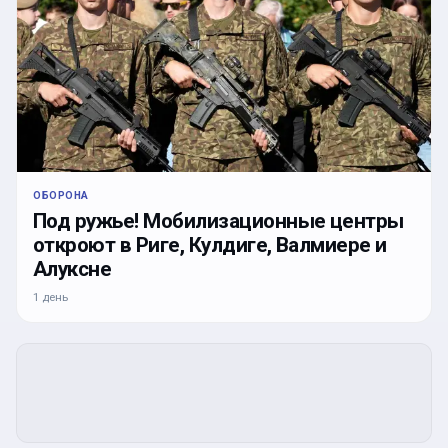
ОБОРОНА
Под ружье! Мобилизационные центры
откроют в Риге, Кулдиге, Валмиере и
Алуксне
1 день