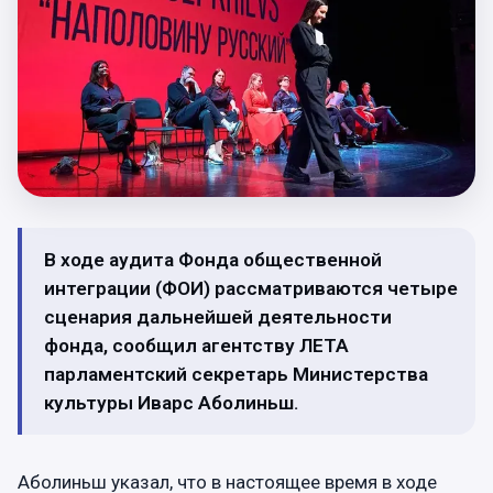
В ходе аудита Фонда общественной
интеграции (ФОИ) рассматриваются четыре
сценария дальнейшей деятельности
фонда, сообщил агентству ЛЕТА
парламентский секретарь Министерства
культуры Иварс Аболиньш.
Аболиньш указал, что в настоящее время в ходе