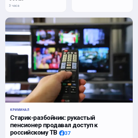
3 часа
КРИМИНАЛ
Старик-разбойник: рукастый
пенсионер продавал доступ к
российскому ТВ
37