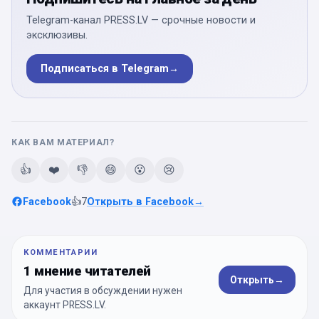
Telegram-канал PRESS.LV — срочные новости и
эксклюзивы.
Подписаться в Telegram
→
КАК ВАМ МАТЕРИАЛ?
👍
❤️
👎
😄
😮
😢
Facebook
👍
7
Открыть в Facebook
→
КОММЕНТАРИИ
1 мнение читателей
Открыть
→
Для участия в обсуждении нужен
аккаунт PRESS.LV.