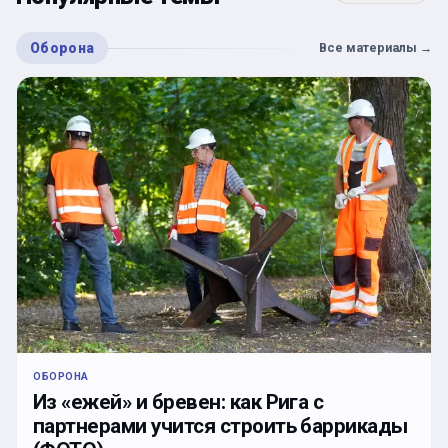
Оборона
Все материалы
→
ОБОРОНА
Из «ежей» и бревен: как Рига с
партнерами учится строить баррикады