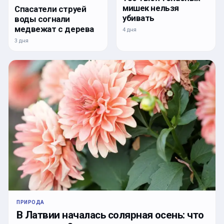
мишек нельзя
Спасатели струей
убивать
воды согнали
медвежат с дерева
4 дня
3 дня
ПРИРОДА
В Латвии началась солярная осень: что