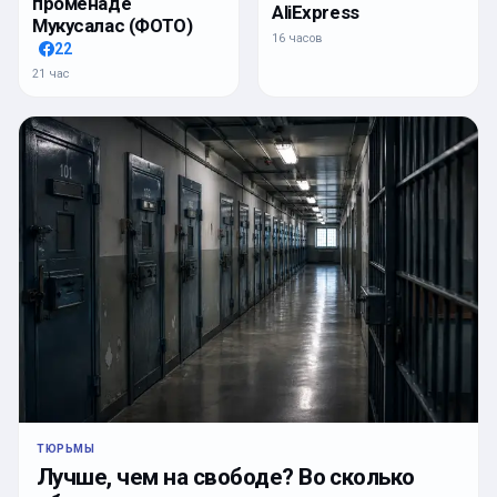
променаде
AliExpress
Мукусалас (ФОТО)
16 часов
22
21 час
ТЮРЬМЫ
Лучше, чем на свободе? Во сколько