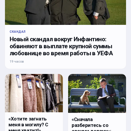
СКАНДАЛ
Новый скандал вокруг Инфантино:
обвиняют в выплате крупной суммы
любовнице во время работы в УЕФА
19 часов
«Хотите загнать
«Сначала
меня в могилу? С
разберитесь со
меня хватит!»