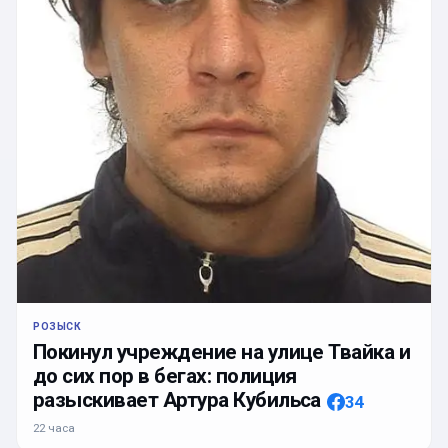
РОЗЫСК
Покинул учреждение на улице Твайка и
до сих пор в бегах: полиция
разыскивает Артура Кубильса
34
22 часа