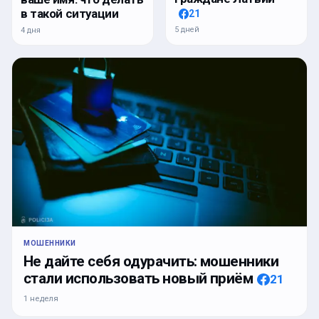
в такой ситуации
21
5 дней
4 дня
МОШЕННИКИ
Не дайте себя одурачить: мошенники
стали использовать новый приём
21
1 неделя