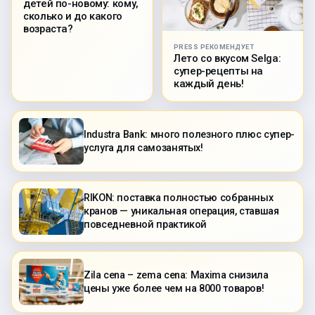
детей по-новому: кому,
сколько и до какого
возраста?
PRESS РЕКОМЕНДУЕТ
Лето со вкусом Selga:
супер-рецепты на
каждый день!
Industra Bank: много полезного плюс супер-
услуга для самозанятых!
RIKON: поставка полностью собранных
кранов — уникальная операция, ставшая
повседневной практикой
Zila cena – zema cena: Maxima снизила
цены уже более чем на 8000 товаров!