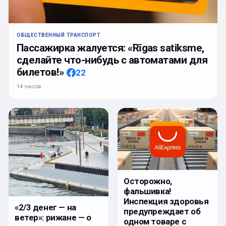
ОБЩЕСТВЕННЫЙ ТРАНСПОРТ
Пассажирка жалуется: «Rīgas satiksme,
сделайте что-нибудь с автоматами для
билетов!»
22
14 часов
Осторожно,
фальшивка!
Инспекция здоровья
«2/3 денег — на
предупреждает об
ветер»: рижане — о
одном товаре с