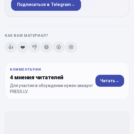
Подписаться в Telegram
→
КАК ВАМ МАТЕРИАЛ?
👍
❤️
👎
😄
😮
😢
КОММЕНТАРИИ
4 мнения читателей
Читать
→
Для участия в обсуждении нужен аккаунт
PRESS.LV.