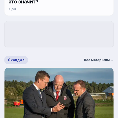
это значит?
4 дня
Скандал
Все материалы
→