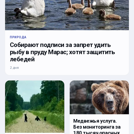
ПРИРОДА
Собирают подписи за запрет удить
рыбу в пруду Марас; хотят защитить
лебедей
2 дня
Медвежья услуга.
Без мониторинга за
180 тысяч опасных