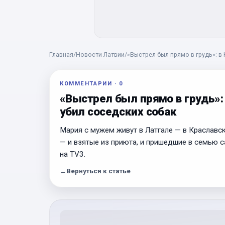
Главная
/
Новости Латвии
/
«Выстрел был прямо в грудь»: в
КОММЕНТАРИИ
·
0
«Выстрел был прямо в грудь»:
убил соседских собак
Мария с мужем живут в Латгале — в Краславс
— и взятые из приюта, и пришедшие в семью с
на TV3.
←
Вернуться к статье