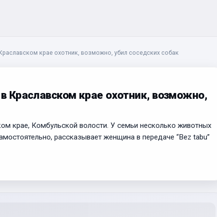
 Краславском крае охотник, возможно, убил соседских собак
 в Краславском крае охотник, возможно,
ком крае, Комбульской волости. У семьи несколько животных
амостоятельно, рассказывает женщина в передаче “Bez tabu”