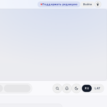
♥
Поддержать редакцию
Войти
RU
LAT