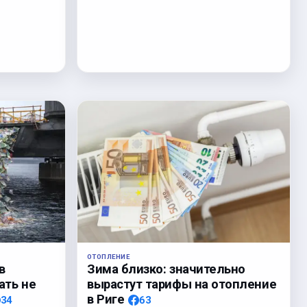
ОТОПЛЕНИЕ
Зима близко: значительно
в
вырастут тарифы на отопление
ать не
в Риге
63
34