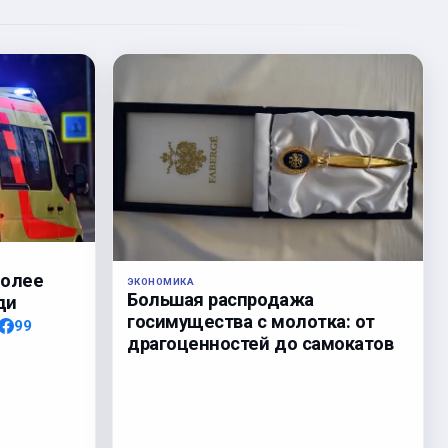
более
ЭКОНОМИКА
Большая распродажа
ди
госимущества с молотка: от
99
драгоценностей до самокатов