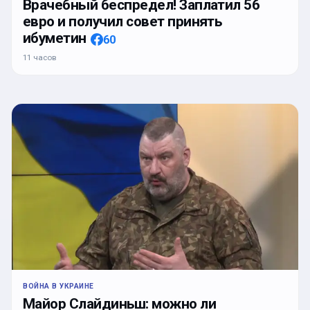
Врачебный беспредел! Заплатил 56
евро и получил совет принять
ибуметин
60
11 часов
ВОЙНА В УКРАИНЕ
Майор Слайдиньш: можно ли