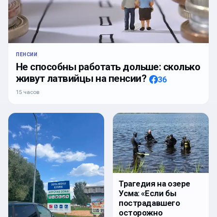
ПЕНСИИ
Не способны работать дольше: сколько
живут латвийцы на пенсии?
36
15 часов
Трагедия на озере
Усма: «Если бы
пострадавшего
осторожно