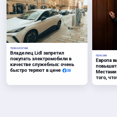
ТЕХНОЛОГИИ
Владелец Lidl запретил
ПЕНСИИ
покупать электромобили в
Европа в
качестве служебных: очень
повышать
быстро теряют в цене
38
Местами 
того, чт