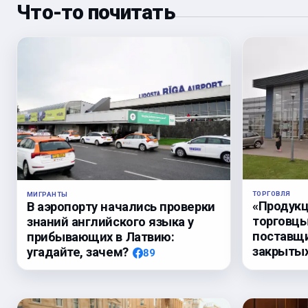
Что-то почитать
ТОРГОВЛЯ
МИГРАНТЫ
«Продукц
В аэропорту начались проверки
торговцы
знаний английского языка у
поставщи
прибывающих в Латвию:
закрыты
угадайте, зачем?
89