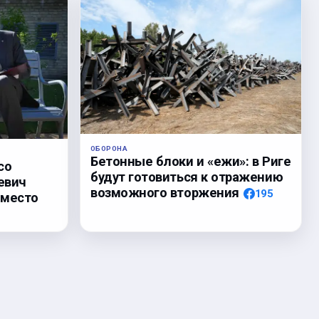
ОБОРОНА
Бетонные блоки и «ежи»: в Риге
со
будут готовиться к отражению
евич
возможного вторжения
195
 место