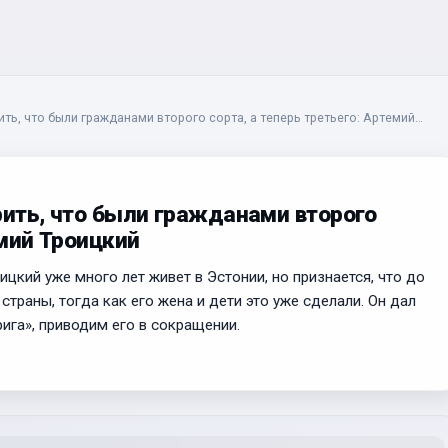
ть, что были гражданами второго сорта, а теперь третьего: Артемий
рить, что были гражданами второго
емий Троицкий
цкий уже много лет живет в Эстонии, но признается, что до
страны, тогда как его жена и дети это уже сделали. Он дал
ига», приводим его в сокращении.