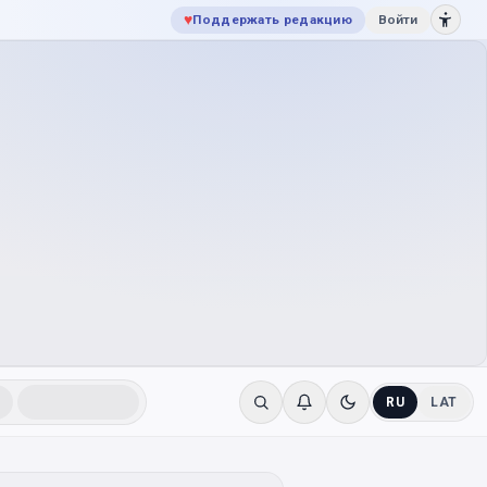
♥
Поддержать редакцию
Войти
RU
LAT