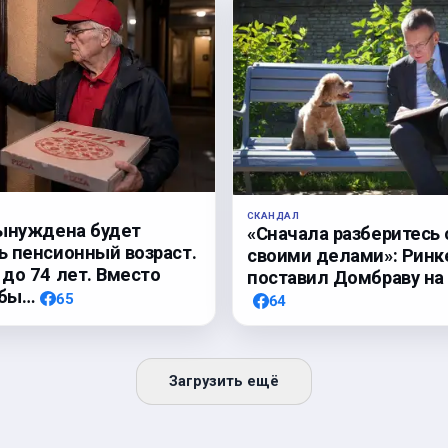
СКАНДАЛ
ынуждена будет
«Сначала разберитесь 
 пенсионный возраст.
своими делами»: Ринк
до 74 лет. Вместо
поставил Домбраву на
обы…
65
64
Загрузить ещё