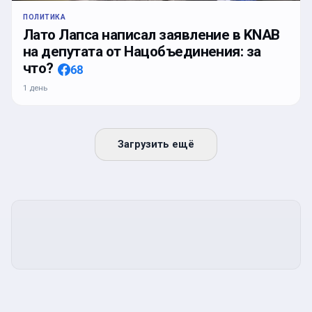
ПОЛИТИКА
Лато Лапса написал заявление в KNAB
на депутата от Нацобъединения: за
что?
68
1 день
Загрузить ещё