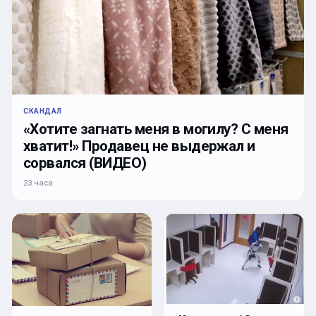
СКАНДАЛ
«Хотите загнать меня в могилу? С меня
хватит!» Продавец не выдержал и
сорвался (ВИДЕО)
23 часа