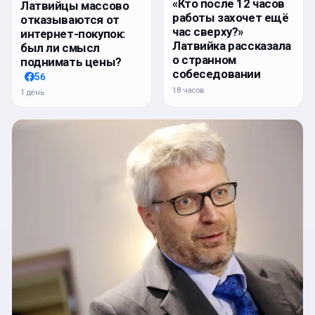
«Кто после 12 часов
Латвийцы массово
работы захочет ещё
отказываются от
час сверху?»
интернет-покупок:
Латвийка рассказала
был ли смысл
о странном
поднимать цены?
собеседовании
56
18 часов
1 день