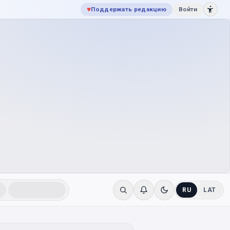
♥
Поддержать редакцию
Войти
RU
LAT