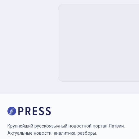
Крупнейший русскоязычный новостной портал Латвии.
Актуальные новости, аналитика, разборы.