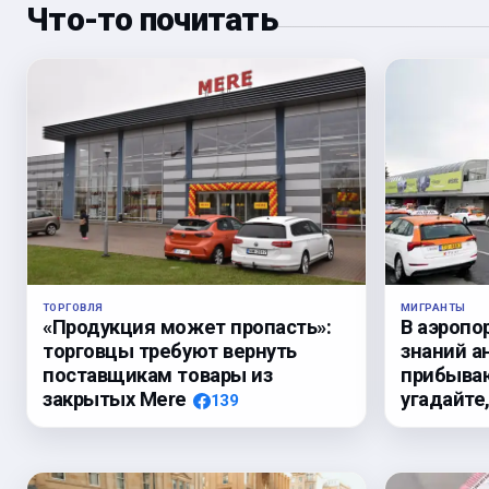
Что-то почитать
ТОРГОВЛЯ
МИГРАНТЫ
«Продукция может пропасть»:
В аэропо
торговцы требуют вернуть
знаний а
поставщикам товары из
прибыва
закрытых Mere
угадайте
139