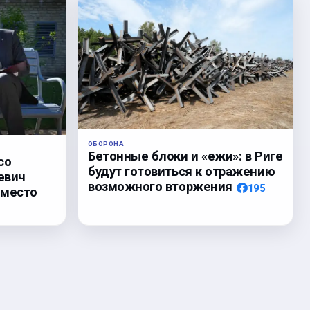
ОБОРОНА
Бетонные блоки и «ежи»: в Риге
со
будут готовиться к отражению
евич
возможного вторжения
195
 место