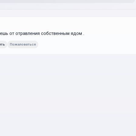
дохнешь от отравления собственным ядом .
ить
Пожаловаться