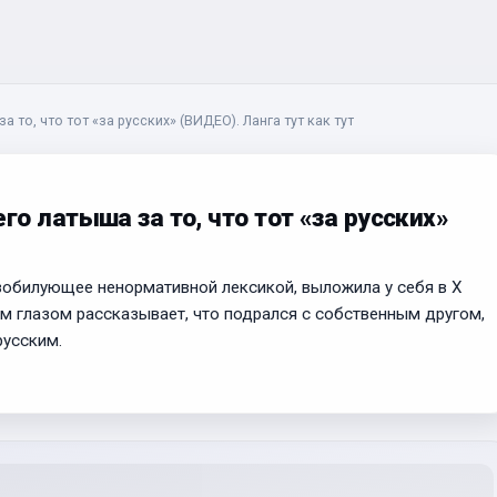
то, что тот «за русских» (ВИДЕО). Ланга тут как тут
о латыша за то, что тот «за русских»
зобилующее ненормативной лексикой, выложила у себя в Х
ым глазом рассказывает, что подрался с собственным другом,
русским.