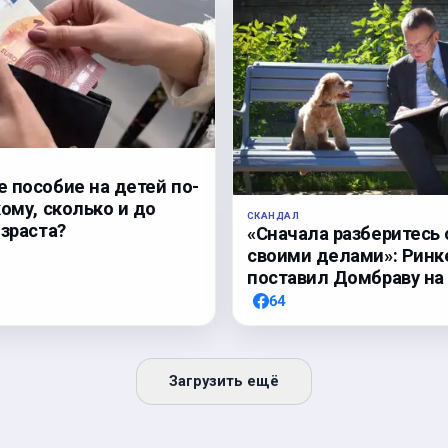
 пособие на детей по-
кому, сколько и до
СКАНДАЛ
озраста?
«Сначала разберитесь 
своими делами»: Ринк
поставил Домбраву на
64
Загрузить ещё