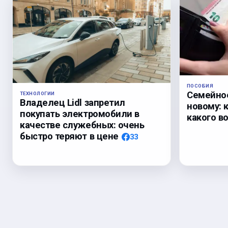
ПОСОБИЯ
Семейное
ТЕХНОЛОГИИ
Владелец Lidl запретил
новому: 
покупать электромобили в
какого в
качестве служебных: очень
быстро теряют в цене
33