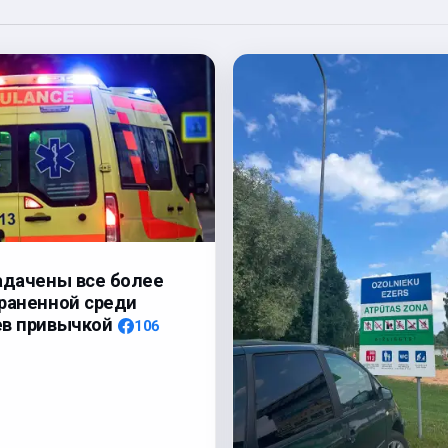
адачены все более
раненной среди
ев привычкой
106