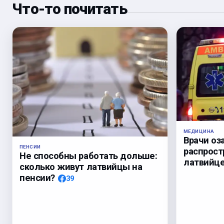
Что-то почитать
МЕДИЦИНА
Врачи оз
ПЕНСИИ
распрост
Не способны работать дольше:
латвийц
сколько живут латвийцы на
пенсии?
39