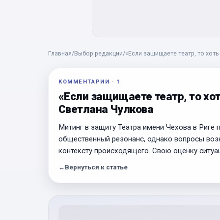
Главная
/
Выбор редакции
/
«Если защищаете театр, то хоть
КОММЕНТАРИИ
·
1
«Если защищаете театр, то хоть
Светлана Чулкова
Митинг в защиту Театра имени Чехова в Риге
общественный резонанс, однако вопросы возн
контексту происходящего. Свою оценку ситуац
←
Вернуться к статье