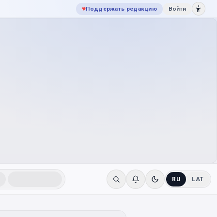
♥
Поддержать редакцию
Войти
RU
LAT