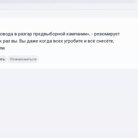
вода в разгар предвыборной кампании», - резюмирует
к раз вы. Вы даже когда всех угробите и всё снесёте,
ли.
ить
Пожаловаться