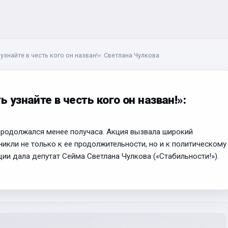
 узнайте в честь кого он назван!»: Светлана Чулкова
 узнайте в честь кого он назван!»:
 продолжался менее получаса. Акция вызвала широкий
икли не только к ее продолжительности, но и к политическому
ии дала депутат Сейма Светлана Чулкова («Стабильности!»).