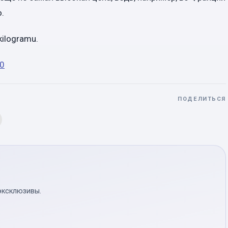
.
 kilogramu.
20
ПОДЕЛИТЬСЯ
эксклюзивы.