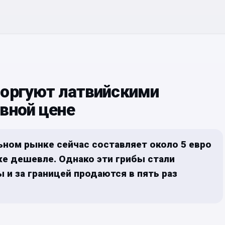
торгуют латвийскими
вной цене
ьном рынке сейчас составляет около 5 евро
же дешевле. Однако эти грибы стали
 и за границей продаются в пять раз