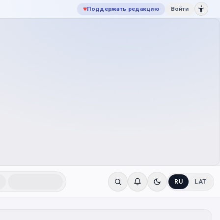
♥
Поддержать редакцию
Войти
RU
LAT