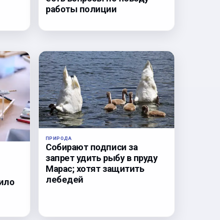
работы полиции
ПРИРОДА
Собирают подписи за
запрет удить рыбу в пруду
Марас; хотят защитить
лебедей
ило