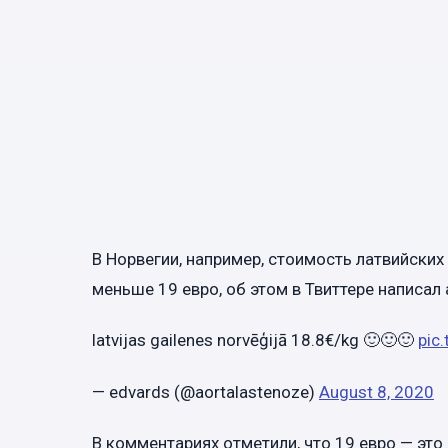
В Норвегии, например, стоимость латвийских 
меньше 19 евро, об этом в Твиттере написал
latvijas gailenes norvēģijā 18.8€/kg 🙂🙂🙂
pic
— edvards (@aortalastenoze)
August 8, 2020
В комментариях отметили, что 19 евро — это