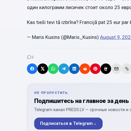
один килограмм лисичек стоит около 25 евро
Kas tieši tevi tā izbrīna? Francijā pat 25 eur par
— Maris Kusins (@Maris_Kusins)
August 9, 20
3
НЕ ПРОПУСТИТЬ
Подпишитесь на главное за день
Telegram-канал PRESS.LV — срочные новости и 
Подписаться в Telegram
→