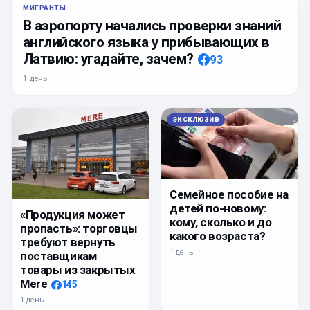
МИГРАНТЫ
В аэропорту начались проверки знаний
английского языка у прибывающих в
Латвию: угадайте, зачем?
93
1 день
ЭКСКЛЮЗИВ
Семейное пособие на
детей по-новому:
«Продукция может
кому, сколько и до
пропасть»: торговцы
какого возраста?
требуют вернуть
1 день
поставщикам
товары из закрытых
Mere
145
1 день