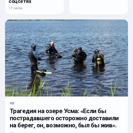
соцсетях
11 часов
ЧП
Трагедия на озере Усма: «Если бы
пострадавшего осторожно доставили
на берег, он, возможно, был бы жив».