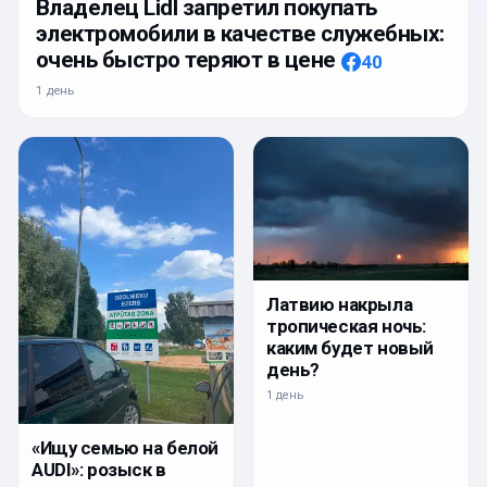
Владелец Lidl запретил покупать
электромобили в качестве служебных:
очень быстро теряют в цене
40
1 день
Латвию накрыла
тропическая ночь:
каким будет новый
день?
1 день
«Ищу семью на белой
AUDI»: розыск в