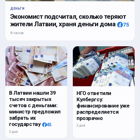
ДЕНЬГИ
Экономист подсчитал, сколько теряют
жители Латвии, храня деньги дома
75
8 часов
В Латвии нашли 39
НГО ответили
тысяч закрытых
Кулбергсу:
счетов с деньгами:
финансирование уже
министр предложил
распределяется
забрать их
прозрачно
государству
45
2 дня
2 дня