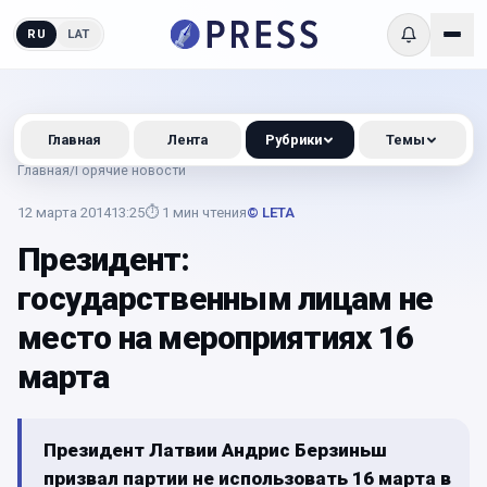
RU
LAT
Главная
Лента
Рубрики
Темы
Главная
/
Горячие новости
12 марта 2014
13:25
⏱
1
мин чтения
© LETA
Президент:
государственным лицам не
место на мероприятиях 16
марта
Президент Латвии Андрис Берзиньш
призвал партии не использовать 16 марта в