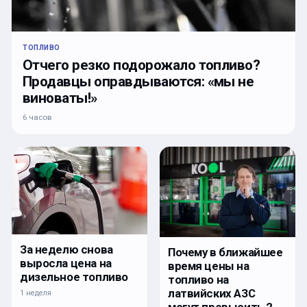
ТОПЛИВО
Отчего резко подорожало топливо?
Продавцы оправдываются: «мы не
виноваты!»
6 часов
За неделю снова
Почему в ближайшее
выросла цена на
время цены на
дизельное топливо
топливо на
латвийских АЗС
1 неделя
могут превысить 2