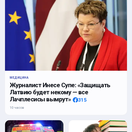
МЕДИЦИНА
Журналист Инесе Супе: «Защищать
Латвию будет некому — все
Лачплесисы вымрут»
315
10 часов