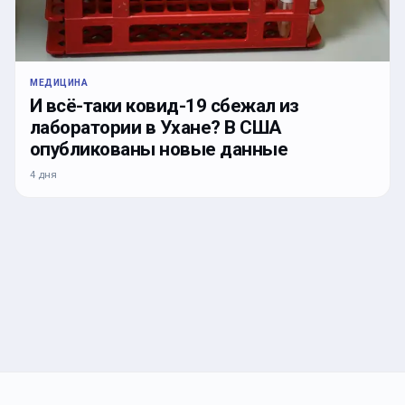
МЕДИЦИНА
И всё-таки ковид-19 сбежал из
лаборатории в Ухане? В США
опубликованы новые данные
4 дня