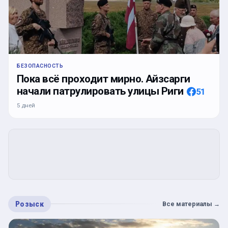
БЕЗОПАСНОСТЬ
Пока всё проходит мирно. Айзсарги
начали патрулировать улицы Риги
51
5 дней
Розыск
Все материалы
→