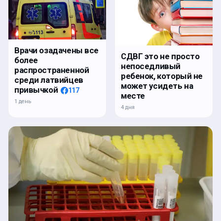
Врачи озадачены все
СДВГ это не просто
более
непоседливый
распространенной
ребенок, который не
среди латвийцев
может усидеть на
привычкой
117
месте
1 день
4 дня