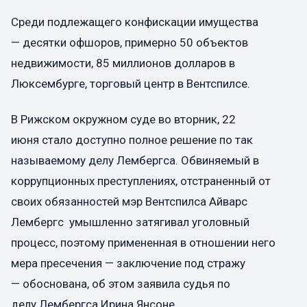
Среди подлежащего конфискации имущества
— десятки офшоров, примерно 50 объектов
недвижимости, 85 миллионов долларов в
Люксембурге, торговый центр в Вентспилсе.
В Рижском окружном суде во вторник, 22
июня стало доступно полное решение по так
называемому делу Лембергса. Обвиняемый в
коррупционных преступлениях, отстраненный от
своих обязанностей мэр Вентспилса Айварс
Лембергс умышленно затягивал уголовный
процесс, поэтому примененная в отношении него
мера пресечения — заключение под стражу
— обоснована, об этом заявила судья по
делу Лембергса Ирина Янсоне.