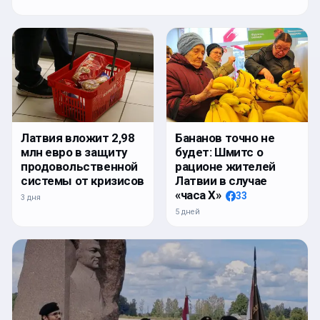
Латвия вложит 2,98
Бананов точно не
млн евро в защиту
будет: Шмитс о
продовольственной
рационе жителей
системы от кризисов
Латвии в случае
«часа Х»
33
3 дня
5 дней