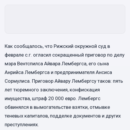
Как сообщалось, что Рижский окружной суд в
феврале с.г. огласил сокращенный приговор по делу
мэра Вентспилса Айвара Лембергса, его сына
Анрийса Лембергса и предпринимателя Ансиса
Сормулиса. Приговор Айвару Лембергсу таков: пять
лет тюремного заключения, конфискация
имущества, штраф 20 000 евро. Лембергс
обвинялся в вымогательстве взятки, отмывке
теневых капиталов, подделке документов и других
преступлениях.