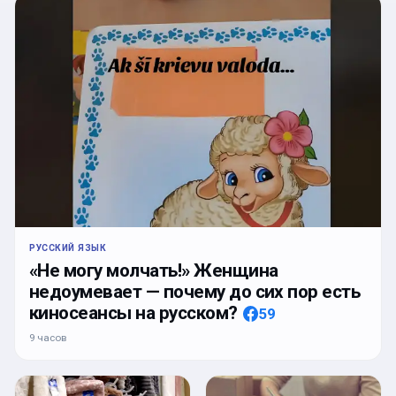
РУССКИЙ ЯЗЫК
«Не могу молчать!» Женщина
недоумевает — почему до сих пор есть
киносеансы на русском?
59
9 часов