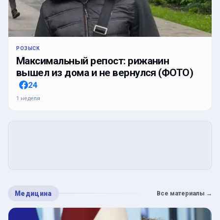
РОЗЫСК
Максимальный репост: рижанин
вышел из дома и не вернулся (ФОТО)
24
1 неделя
Медицина
Все материалы
→