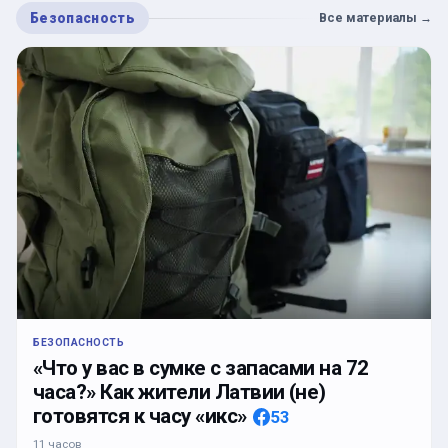
Безопасность
Все материалы
→
БЕЗОПАСНОСТЬ
«Что у вас в сумке с запасами на 72
часа?» Как жители Латвии (не)
готовятся к часу «икс»
53
11 часов