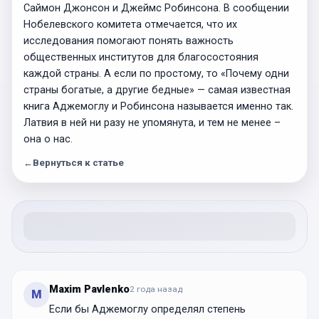
Саймон Джонсон и Джеймс Робинсона. В сообщении
Нобелевского комитета отмечается, что их
исследования помогают понять важность
общественных институтов для благосостояния
каждой страны. А если по простому, то «Почему одни
страны богатые, а другие бедные» — самая известная
книга Аджемоглу и Робинсона называется именно так.
Латвия в ней ни разу не упомянута, и тем не менее –
она о нас.
←
Вернуться к статье
Maxim Pavlenko
2 года
назад
M
Если бы Аджемоглу определял степень