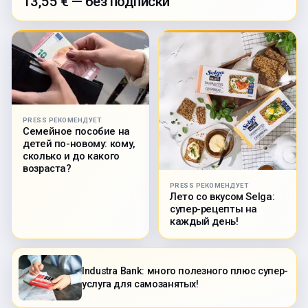
13,55 € — без подписки
PRESS РЕКОМЕНДУЕТ
Семейное пособие на
детей по-новому: кому,
сколько и до какого
возраста?
PRESS РЕКОМЕНДУЕТ
Лето со вкусом Selga:
супер-рецепты на
каждый день!
Industra Bank: много полезного плюс супер-
услуга для самозанятых!