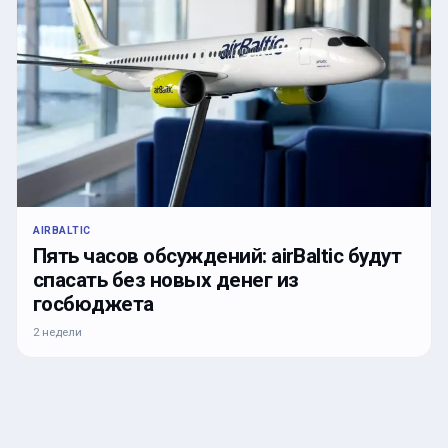
AIRBALTIC
Пять часов обсуждений: airBaltic будут
спасать без новых денег из
госбюджета
2 недели