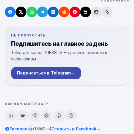
ПОДЕЛИТЬСЯ
НЕ ПРОПУСТИТЬ
Подпишитесь на главное за день
Telegram-канал PRESS.LV — срочные новости и
эксклюзивы.
Подписаться в Telegram
→
КАК ВАМ МАТЕРИАЛ?
👍
❤️
👎
😄
😮
😢
Facebook
👍
15
💬
3
↗
4
Открыть в Facebook
→