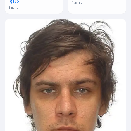
35
1 день
1 день