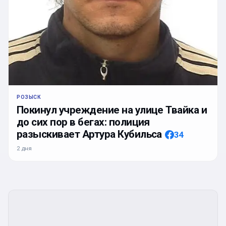
РОЗЫСК
Покинул учреждение на улице Твайка и
до сих пор в бегах: полиция
разыскивает Артура Кубильса
34
2 дня