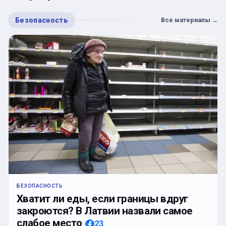
Безопасность
Все материалы
→
БЕЗОПАСНОСТЬ
Хватит ли еды, если границы вдруг
закроются? В Латвии назвали самое
слабое место
23