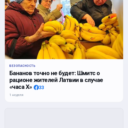
БЕЗОПАСНОСТЬ
Бананов точно не будет: Шмитс о
рационе жителей Латвии в случае
«часа Х»
33
1 неделя