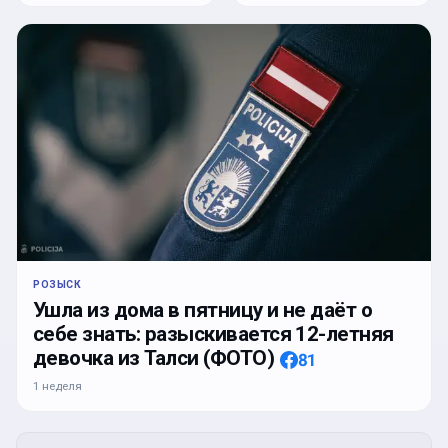
РОЗЫСК
Ушла из дома в пятницу и не даёт о
себе знать: разыскивается 12-летняя
девочка из Талси (ФОТО)
81
1 неделя