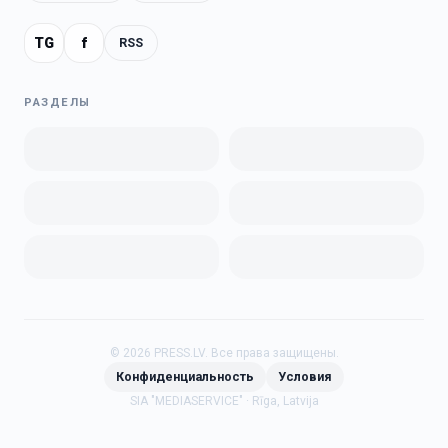
TG
f
RSS
РАЗДЕЛЫ
©
2026
PRESS.LV.
Все права защищены.
Конфиденциальность
Условия
SIA "MEDIASERVICE" · Rīga, Latvija