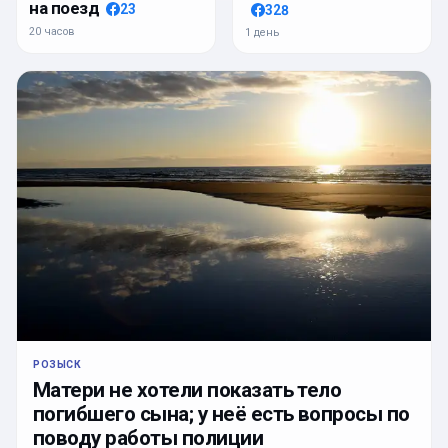
на поезд
23
328
20 часов
1 день
РОЗЫСК
Матери не хотели показать тело
погибшего сына; у неё есть вопросы по
поводу работы полиции