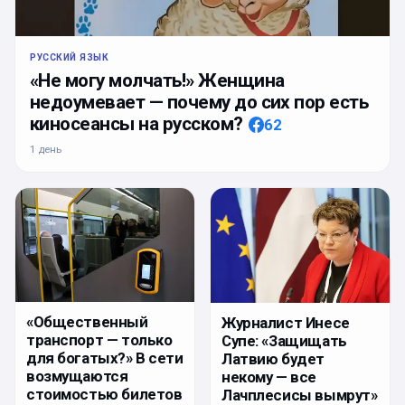
РУССКИЙ ЯЗЫК
«Не могу молчать!» Женщина
недоумевает — почему до сих пор есть
киносеансы на русском?
62
1 день
«Общественный
Журналист Инесе
транспорт — только
Супе: «Защищать
для богатых?» В сети
Латвию будет
возмущаются
некому — все
стоимостью билетов
Лачплесисы вымрут»