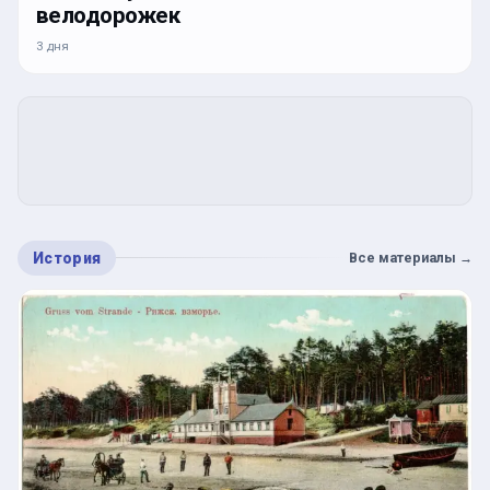
велодорожек
3 дня
История
Все материалы
→