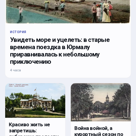
ИСТОРИЯ
Увидеть море и уцелеть: в старые
времена поездка в Юрмалу
приравнивалась к небольшому
приключению
4 часа
Красиво жить не
Война войной, а
запретишь:
курортный сезон по