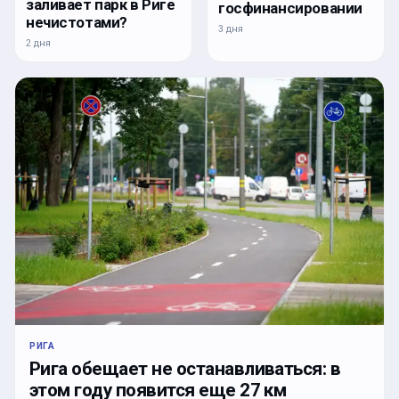
заливает парк в Риге
госфинансировании
нечистотами?
3 дня
2 дня
РИГА
Рига обещает не останавливаться: в
этом году появится еще 27 км