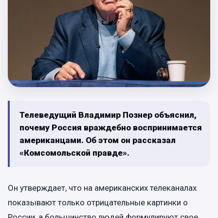
Телеведущий Владимир Познер объяснил,
почему Россия враждебно воспринимается
американцами. Об этом он рассказал
«Комсомольской правде».
Он утверждает, что на американских телеканалах
показывают только отрицательные картинки о
России, а большинство людей формулируют свое