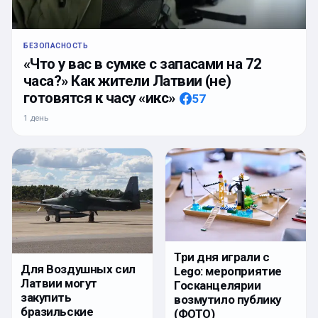
БЕЗОПАСНОСТЬ
«Что у вас в сумке с запасами на 72
часа?» Как жители Латвии (не)
готовятся к часу «икс»
57
1 день
Три дня играли с
Для Воздушных сил
Lego: мероприятие
Латвии могут
Госканцелярии
закупить
возмутило публику
бразильские
(ФОТО)