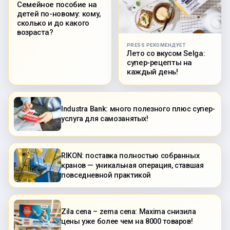
Семейное пособие на
детей по-новому: кому,
сколько и до какого
возраста?
PRESS РЕКОМЕНДУЕТ
Лето со вкусом Selga:
супер-рецепты на
каждый день!
Industra Bank: много полезного плюс супер-
услуга для самозанятых!
RIKON: поставка полностью собранных
кранов — уникальная операция, ставшая
повседневной практикой
Zila cena – zema cena: Maxima снизила
цены уже более чем на 8000 товаров!