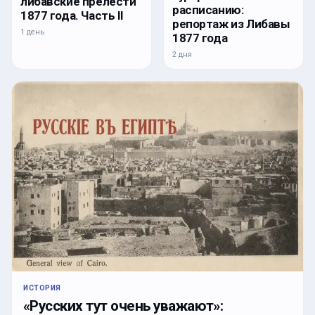
либавские прелести
расписанию:
1877 года. Часть II
репортаж из Либавы
1 день
1877 года
2 дня
ИСТОРИЯ
«Русских тут очень уважают»: