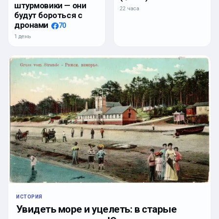
штурмовики — они
22 часа
будут бороться с
дронами
70
1 день
ИСТОРИЯ
Увидеть море и уцелеть: в старые