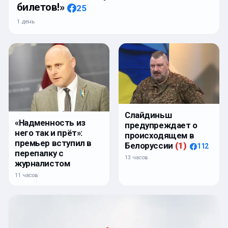
билетов!»
25
1 день
Слайдиньш
«Надменность из
предупреждает о
него так и прёт»:
происходящем в
премьер вступил в
Белоруссии
(
1
)
112
перепалку с
13 часов
журналистом
11 часов