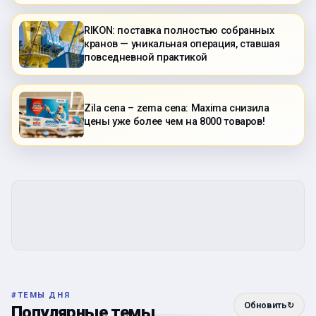
RIKON: поставка полностью собранных
кранов — уникальная операция, ставшая
повседневной практикой
Zila cena – zema cena: Maxima снизила
цены уже более чем на 8000 товаров!
#
ТЕМЫ ДНЯ
Обновить
↻
Популярные темы