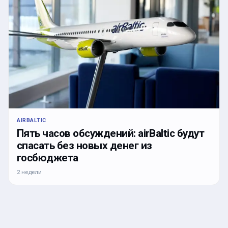
AIRBALTIC
Пять часов обсуждений: airBaltic будут
спасать без новых денег из
госбюджета
2 недели