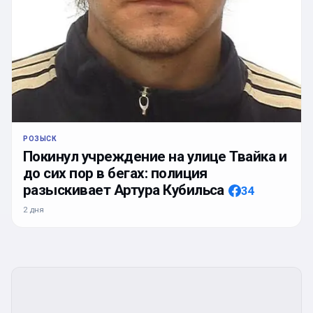
РОЗЫСК
Покинул учреждение на улице Твайка и
до сих пор в бегах: полиция
разыскивает Артура Кубильса
34
2 дня