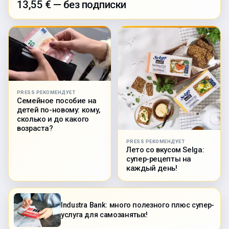
13,55 € — без подписки
PRESS РЕКОМЕНДУЕТ
Семейное пособие на
детей по-новому: кому,
сколько и до какого
возраста?
PRESS РЕКОМЕНДУЕТ
Лето со вкусом Selga:
супер-рецепты на
каждый день!
Industra Bank: много полезного плюс супер-
услуга для самозанятых!