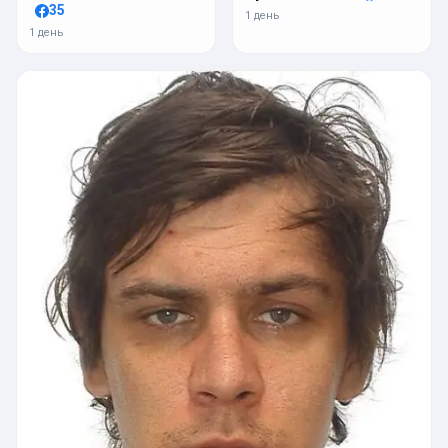
35
1 день
1 день