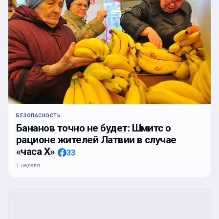
БЕЗОПАСНОСТЬ
Бананов точно не будет: Шмитс о
рационе жителей Латвии в случае
«часа Х»
33
1 неделя