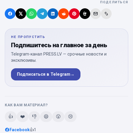
ПОДЕЛИТЬСЯ
НЕ ПРОПУСТИТЬ
Подпишитесь на главное за день
Telegram-канал PRESS.LV — срочные новости и
эксклюзивы.
Подписаться в Telegram
→
КАК ВАМ МАТЕРИАЛ?
👍
❤️
👎
😄
😮
😢
Facebook
👍
1