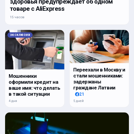
здоровья предупреждает об одном
товаре с AliExpress
15 часов
ЭКСКЛЮЗИВ
Переехали в Москву и
стали мошенниками:
Мошенники
задержаны
оформили кредит на
граждане Латвии
ваше имя: что делать
в такой ситуации
21
5 дней
4 дня