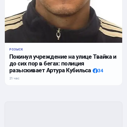
РОЗЫСК
Покинул учреждение на улице Твайка и
до сих пор в бегах: полиция
разыскивает Артура Кубильса
34
21 час