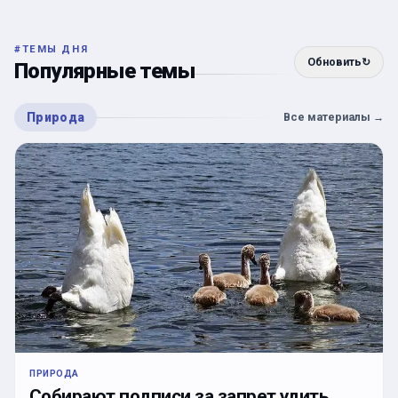
#
ТЕМЫ ДНЯ
Обновить
↻
Популярные темы
Природа
Все материалы
→
ПРИРОДА
Собирают подписи за запрет удить