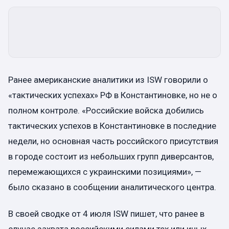
Ранее американские аналитики из ISW говорили о
«тактических успехах» РФ в Константиновке, но не о
полном контроле. «Российские войска добились
тактических успехов в Константиновке в последние
недели, но основная часть российского присутствия
в городе состоит из небольших групп диверсантов,
перемежающихся с украинскими позициями», —
было сказано в сообщении аналитического центра.
В своей сводке от 4 июля ISW пишет, что ранее в
случае захвата российскими силами тех или иных