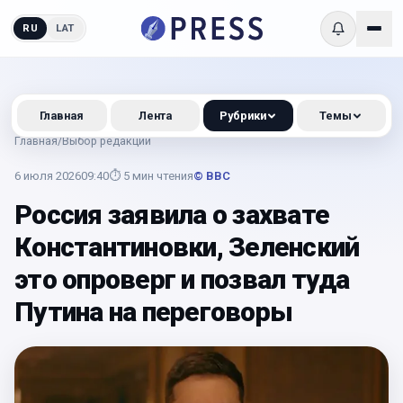
RU
LAT
Главная
Лента
Рубрики
Темы
Главная
/
Выбор редакции
6 июля 2026
09:40
⏱
5
мин чтения
© BBC
Россия заявила о захвате
Константиновки, Зеленский
это опроверг и позвал туда
Путина на переговоры