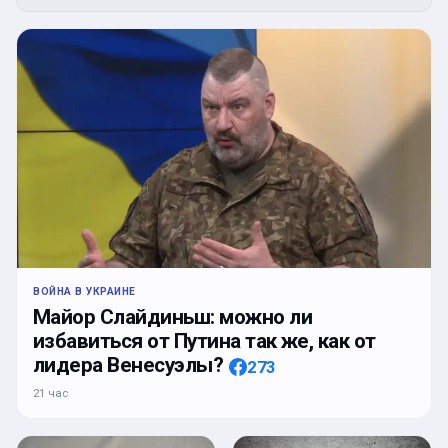
ВОЙНА В УКРАИНЕ
Майор Слайдиньш: можно ли
избавиться от Путина так же, как от
лидера Венесуэлы?
273
21 час