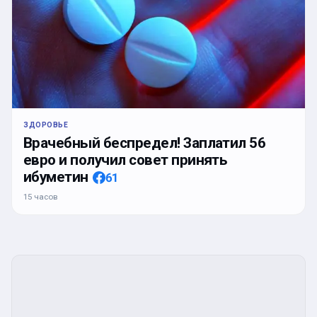
ЗДОРОВЬЕ
Врачебный беспредел! Заплатил 56
евро и получил совет принять
ибуметин
61
15 часов