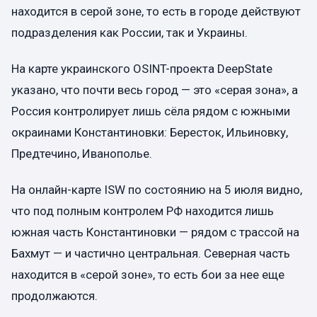
находится в серой зоне, то есть в городе действуют
подразделения как России, так и Украины.
На карте украинского OSINT-проекта DeepState
указано, что почти весь город — это «серая зона», а
Россия контролирует лишь сёла рядом с южными
окраинами Константиновки: Бересток, Ильиновку,
Предтечино, Иванополье.
На онлайн-карте ISW по состоянию на 5 июля видно,
что под полным контролем РФ находится лишь
южная часть Константиновки — рядом с трассой на
Бахмут — и частично центральная. Северная часть
находится в «серой зоне», то есть бои за нее еще
продолжаются.