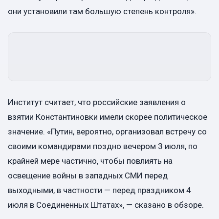
они установили там большую степень контроля».
Институт считает, что российские заявления о
взятии Константиновки имели скорее политическое
значение. «Путин, вероятно, организовал встречу со
своими командирами поздно вечером 3 июля, по
крайней мере частично, чтобы повлиять на
освещение войны в западных СМИ перед
выходными, в частности — перед праздником 4
июля в Соединенных Штатах», — сказано в обзоре.