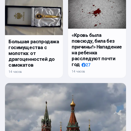
«Кровь была
повсюду, била без
Большая распродажа
причины!» Нападение
госимущества с
на ребенка
молотка: от
расследуют почти
драгоценностей до
год
самокатов
27
14 часов
14 часов