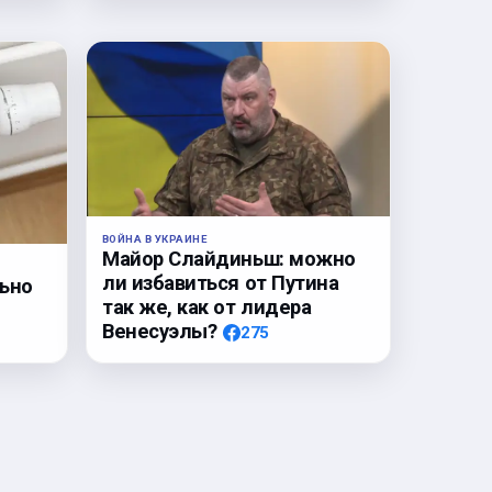
ВОЙНА В УКРАИНЕ
Майор Слайдиньш: можно
ли избавиться от Путина
льно
так же, как от лидера
Венесуэлы?
275