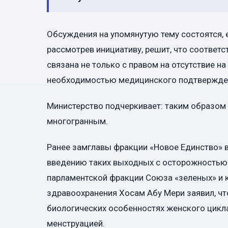
Обсуждения на упомянутую тему состоятся, 
рассмотрев инициативу, решит, что соответ
связана не только с правом на отсутствие на 
необходимостью медицинского подтвержде
Министерство подчеркивает: таким образом
многогранным.
Ранее замглавы фракции «Новое Единство» в 
введению таких выходных с осторожностью.
парламентской фракции Союза «зеленых» и к
здравоохранения Хосам Абу Мери заявил, чт
биологических особенностях женского цикла
менструацией.