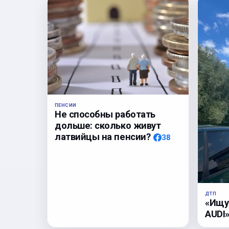
ПЕНСИИ
Не способны работать
дольше: сколько живут
латвийцы на пенсии?
38
ДТП
«Ищу
AUDI»