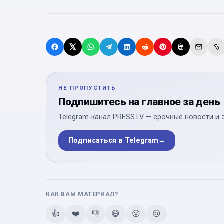
НЕ ПРОПУСТИТЬ
Подпишитесь на главное за день
Telegram-канал PRESS.LV — срочные новости и 
Подписаться в Telegram
→
КАК ВАМ МАТЕРИАЛ?
👍
❤️
👎
😄
😮
😢