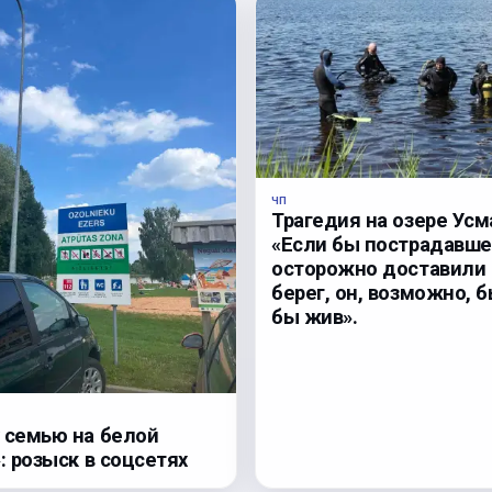
ЧП
Трагедия на озере Усм
«Если бы пострадавше
осторожно доставили 
берег, он, возможно, 
бы жив».
 семью на белой
: розыск в соцсетях