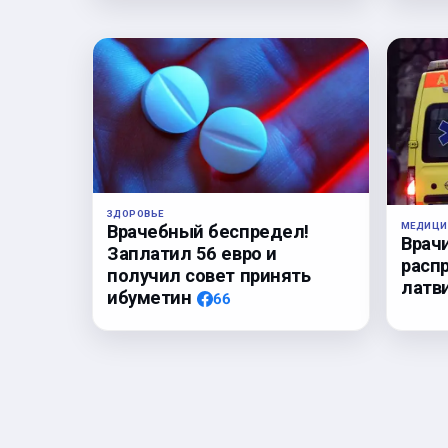
ЗДОРОВЬЕ
МЕДИЦИ
Врачебный беспредел!
Врач
Заплатил 56 евро и
расп
получил совет принять
латв
ибуметин
66