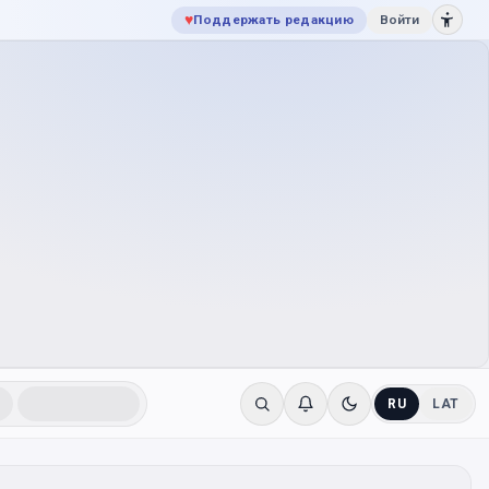
♥
Поддержать редакцию
Войти
RU
LAT