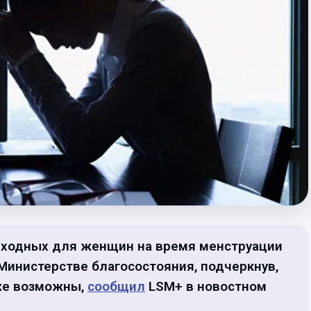
ыходных для женщин на время менструации
 Министерстве благосостояния, подчеркнув,
же возможны,
сообщил
LSM+ в новостном