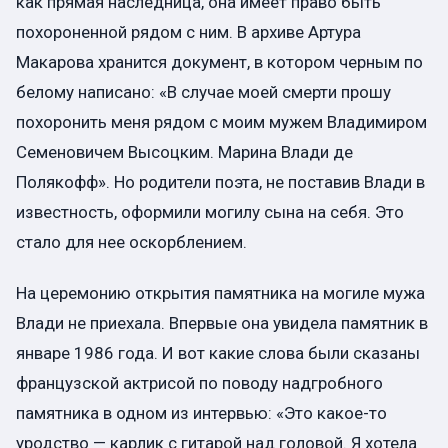
как прямая наследница, она имеет право быть
похороненной рядом с ним. В архиве Артура
Макарова хранится документ, в котором черным по
белому написано: «В случае моей смерти прошу
похоронить меня рядом с моим мужем Владимиром
Семеновичем Высоцким. Марина Влади де
Полякофф». Но родители поэта, не поставив Влади в
известность, оформили могилу сына на себя. Это
стало для нее оскорблением.
На церемонию открытия памятника на могиле мужа
Влади не приехала. Впервые она увидела памятник в
январе 1986 года. И вот какие слова были сказаны
французской актрисой по поводу надгробного
памятника в одном из интервью: «Это какое-то
уродство — карлик с гитарой над головой. Я хотела