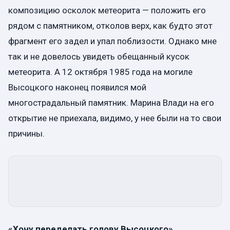
композицию осколок метеорита — положить его
рядом с памятником, отколов верх, как будто этот
фрагмент его задел и упал поблизости. Однако мне
так и не довелось увидеть обещанный кусок
метеорита. А 12 октября 1985 года на могиле
Высоцкого наконец появился мой
многострадальный памятник. Марина Влади на его
открытие не приехала, видимо, у нее были на то свои
причины.
«Хочу переделать голову Высоцкого»