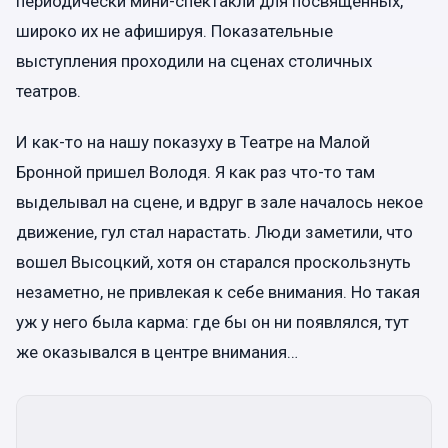
периодически мини-спектакли для посвященных,
широко их не афишируя. Показательные
выступления проходили на сценах столичных
театров.
И как-то на нашу показуху в Театре на Малой
Бронной пришел Володя. Я как раз что-то там
выделывал на сцене, и вдруг в зале началось некое
движение, гул стал нарастать. Люди заметили, что
вошел Высоцкий, хотя он старался проскользнуть
незаметно, не привлекая к себе внимания. Но такая
уж у него была карма: где бы он ни появлялся, тут
же оказывался в центре внимания…