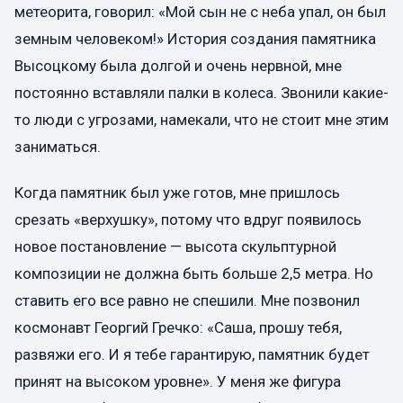
метеорита, говорил: «Мой сын не с неба упал, он был
земным человеком!» История создания памятника
Высоцкому была долгой и очень нервной, мне
постоянно вставляли палки в колеса. Звонили какие-
то люди с угрозами, намекали, что не стоит мне этим
заниматься.
Когда памятник был уже готов, мне пришлось
срезать «верхушку», потому что вдруг появилось
новое постановление — высота скульптурной
композиции не должна быть больше 2,5 метра. Но
ставить его все равно не спешили. Мне позвонил
космонавт Георгий Гречко: «Саша, прошу тебя,
развяжи его. И я тебе гарантирую, памятник будет
принят на высоком уровне». У меня же фигура