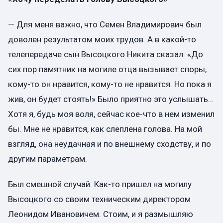
— Для меня важно, что Семен Владимирович был
доволен результатом моих трудов. А в какой-то
телепередаче сын Высоцкого Никита сказал: «До
сих пор памятник на могиле отца вызывает споры,
кому-то он нравится, кому-то не нравится. Но пока я
жив, он будет стоять!» Было приятно это услышать…
Хотя я, будь моя воля, сейчас кое-что в нем изменил
бы. Мне не нравится, как слеплена голова. На мой
взгляд, она неудачная и по внешнему сходству, и по
другим параметрам.
Был смешной случай. Как-то пришел на могилу
Высоцкого со своим техническим директором
Леонидом Ивановичем. Стоим, и я размышляю