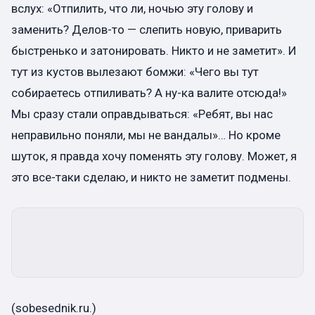
вслух: «Отпилить, что ли, ночью эту голову и
заменить? Делов-то — слепить новую, приварить
быстренько и затонировать. Никто и не заметит». И
тут из кустов вылезают бомжи: «Чего вы тут
собираетесь отпиливать? А ну-ка валите отсюда!»
Мы сразу стали оправдываться: «Ребят, вы нас
неправильно поняли, мы не вандалы»… Но кроме
шуток, я правда хочу поменять эту голову. Может, я
это все-таки сделаю, и никто не заметит подмены.
(sobesednik.ru.)