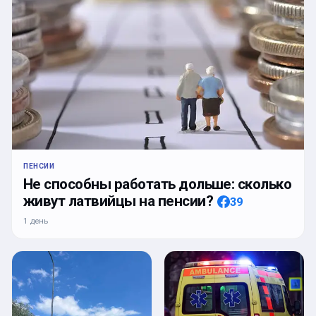
ПЕНСИИ
Не способны работать дольше: сколько
живут латвийцы на пенсии?
39
1 день