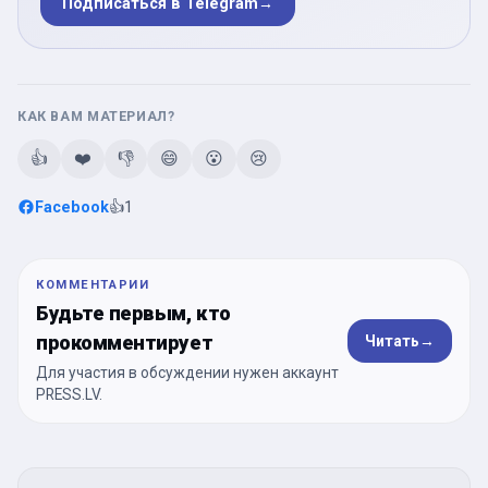
Подписаться в Telegram
→
КАК ВАМ МАТЕРИАЛ?
👍
❤️
👎
😄
😮
😢
Facebook
👍
1
КОММЕНТАРИИ
Будьте первым, кто
прокомментирует
Читать
→
Для участия в обсуждении нужен аккаунт
PRESS.LV.