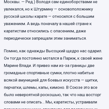
Москвы. — Ред.) Володя сам единоборствами не
увлекался, но к Штурмину — основоположнику
русской школы карате — относился с большим
уважением. А ведь поначалу в нашей стране к
каратистам относились с опасением, даже
периодически запрещали этим заниматься.
Помню, как однажды Высоцкий щедро нас одарил.
Он тогда постоянно мотался в Париж, к своей жене
Марине Влади. И привез нам из-за границы две
громадные спортивные сумки, плотно набитые
всякой амуницией для боевых искусств — щитки,
перчатки, шлемы, капы, кимоно. В Союзе это все
было невероятной роскошью, так что наш восторг
словами не описать… Мы, каратисты, устраивали