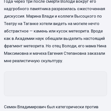
Года через три после смерти Володи вокруг его
надгробного памятника разразилась ожесточенная
дискуссия. Марина Влади и коллеги Высоцкого по
Театру на Таганке хотели видеть на могиле нечто
абстрактное — камень или кусок метеорита. Вроде
как в Академии наук обещали выделить настоящий
фрагмент метеорита. Но отец Володи, его мама Нина
Максимовна и мачеха Евгения Степановна заказали
мне реалистичную скульптуру.
Семен Владимирович был категорически против