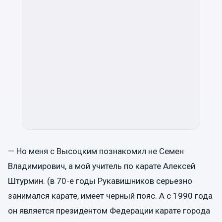
— Но меня с Высоцким познакомил не Семен
Владимирович, а мой учитель по карате Алексей
Штурмин. (в 70-е годы Рукавишников серьезно
занимался карате, имеет черный пояс. А с 1990 года
он является президентом Федерации карате города