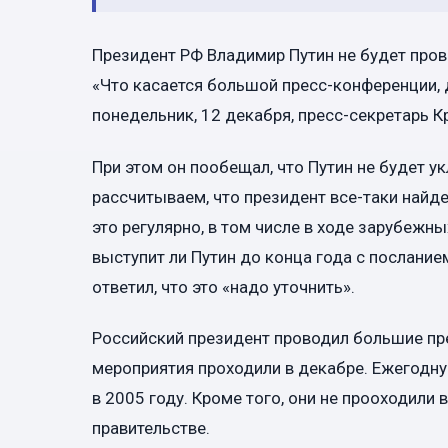
Президент РФ Владимир Путин не будет про
«Что касается большой пресс-конференции, да
понедельник, 12 декабря, пресс-секретарь 
При этом он пообещал, что Путин не будет у
рассчитываем, что президент все-таки найд
это регулярно, в том числе в ходе зарубежны
выступит ли Путин до конца года с послани
ответил, что это «надо уточнить».
Российский президент проводил большие пре
мероприятия проходили в декабре. Ежегодн
в 2005 году. Кроме того, они не прооходили
правительстве.