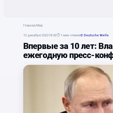
Главная
/
Мир
12 декабря 2022
18:42
⏱
1
мин чтения
© Deutsche Welle
Впервые за 10 лет: Вл
ежегодную пресс-кон