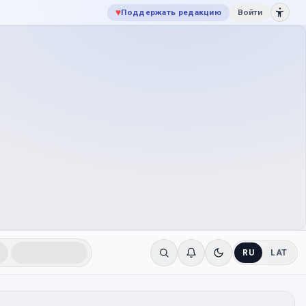
♥
Поддержать редакцию
Войти
RU
LAT