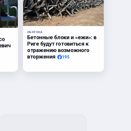
ОБОРОНА
Бетонные блоки и «ежи»: в
со
Риге будут готовиться к
евич
отражению возможного
вторжения
195