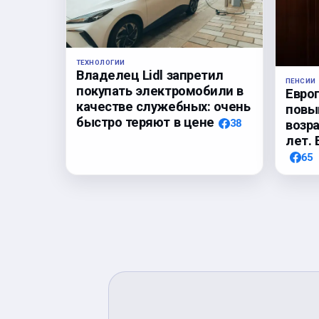
ТЕХНОЛОГИИ
Владелец Lidl запретил
ПЕНСИИ
покупать электромобили в
Евро
качестве служебных: очень
повы
быстро теряют в цене
38
возр
лет. 
65