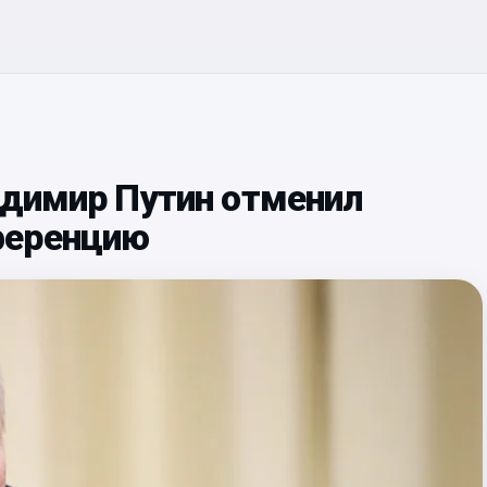
адимир Путин отменил
ференцию