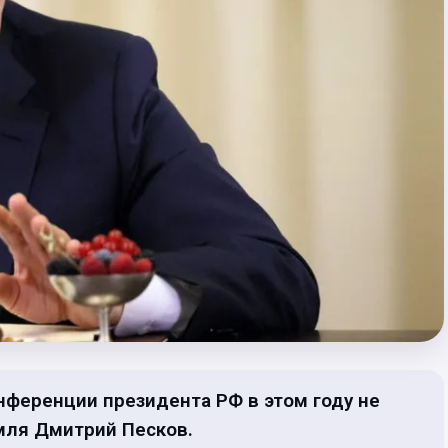
ференции президента РФ в этом году не
емля Дмитрий Песков.