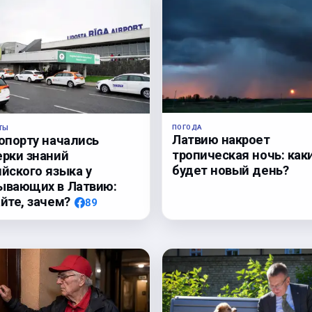
ПОГОДА
ТЫ
Латвию накроет
ропорту начались
тропическая ночь: как
ерки знаний
будет новый день?
йского языка у
ывающих в Латвию:
йте, зачем?
89