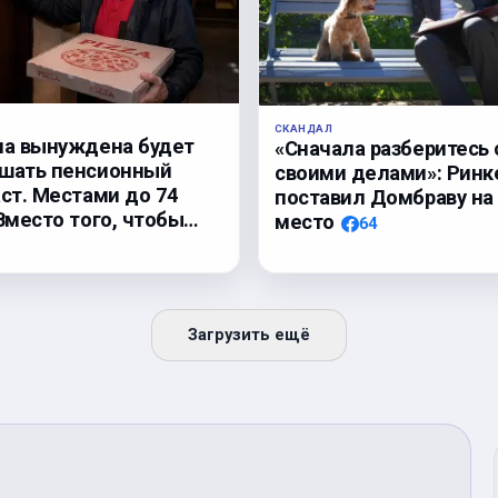
СКАНДАЛ
па вынуждена будет
«Сначала разберитесь 
шать пенсионный
своими делами»: Ринк
аст. Местами до 74
поставил Домбраву на
Вместо того, чтобы…
место
64
Загрузить ещё