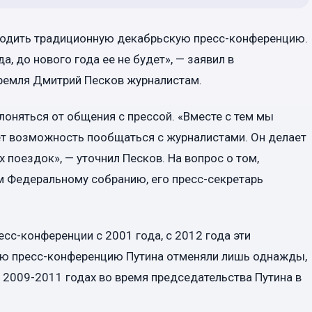
водить традиционную декабрьскую пресс-конференцию.
, до нового года ее не будет», — заявил в
Кремля Дмитрий Песков журналистам.
клоняться от общения с прессой. «Вместе с тем мы
ет возможность пообщаться с журналистами. Он делает
х поездок», — уточнил Песков. На вопрос о том,
ем Федеральному собранию, его пресс-секретарь
сс-конференции с 2001 года, с 2012 года эти
ую пресс-конференцию Путина отменяли лишь однажды,
 в 2009-2011 годах во время председательства Путина в