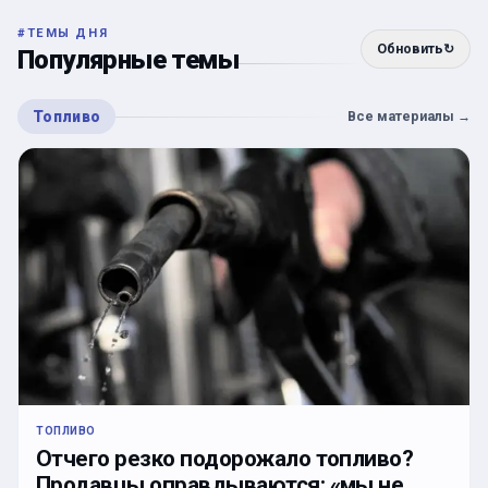
#
ТЕМЫ ДНЯ
Обновить
↻
Популярные темы
Топливо
Все материалы
→
ТОПЛИВО
Отчего резко подорожало топливо?
Продавцы оправдываются: «мы не