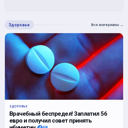
Здоровье
Все материалы
→
ЗДОРОВЬЕ
Врачебный беспредел! Заплатил 56
евро и получил совет принять
ибуметин
58