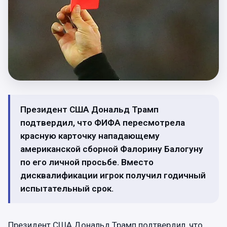
Президент США Дональд Трамп
подтвердил, что ФИФА пересмотрела
красную карточку нападающему
американской сборной Фалорину Балогуну
по его личной просьбе. Вместо
дисквалификации игрок получил годичный
испытательный срок.
Президент США Дональд Трамп подтвердил, что