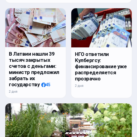
В Латвии нашли 39
НГО ответили
тысяч закрытых
Кулбергсу:
счетов с деньгами:
финансирование уже
министр предложил
распределяется
забрать их
прозрачно
государству
45
2 дня
2 дня