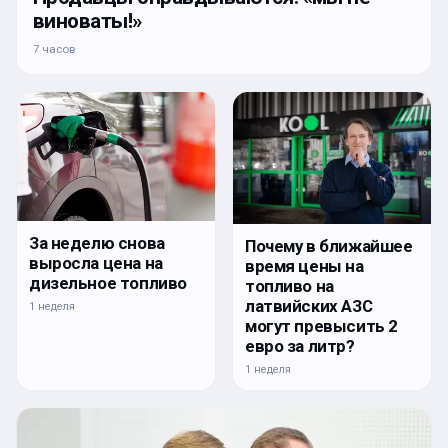
виноваты!»
7 часов
За неделю снова
Почему в ближайшее
выросла цена на
время цены на
дизельное топливо
топливо на
латвийских АЗС
1 неделя
могут превысить 2
евро за литр?
1 неделя