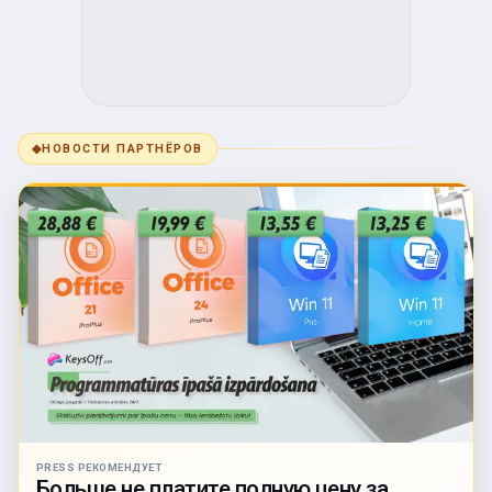
◆
НОВОСТИ ПАРТНЁРОВ
PRESS РЕКОМЕНДУЕТ
Больше не платите полную цену за