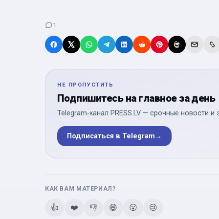
1
НЕ ПРОПУСТИТЬ
Подпишитесь на главное за день
Telegram-канал PRESS.LV — срочные новости и 
Подписаться в Telegram
→
КАК ВАМ МАТЕРИАЛ?
👍
❤️
👎
😄
😮
😢