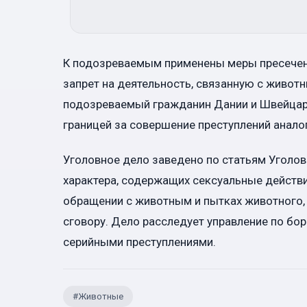
К подозреваемым применены меры пресечени
запрет на деятельность, связанную с живот
подозреваемый гражданин Дании и Швейцари
границей за совершение преступлений аналог
Уголовное дело заведено по статьям Уголо
характера, содержащих сексуальные действи
обращении с животным и пытках животного,
сговору. Дело расследует управление по бо
серийными преступлениями.
#
Животные