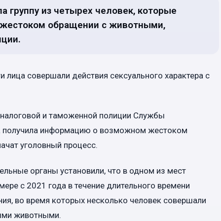
а группу из четырех человек, которые
 жестоком обращении с животными,
иции.
эти лица совершали действия сексуального характера с
м налоговой и таможенной полиции Службы
да получила информацию о возможном жестоком
начат уголовный процесс.
ельные органы установили, что в одном из мест
ере с 2021 года в течение длительного времени
ния, во время которых несколько человек совершали
ными животными.