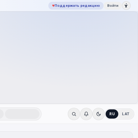
♥
Поддержать редакцию
Войти
RU
LAT