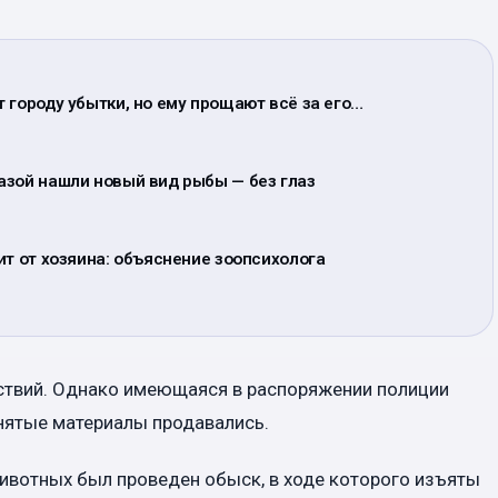
 городу убытки, но ему прощают всё за его…
азой нашли новый вид рыбы — без глаз
ит от хозяина: объяснение зоопсихолога
йствий. Однако имеющаяся в распоряжении полиции
снятые материалы продавались.
ивотных был проведен обыск, в ходе которого изъяты