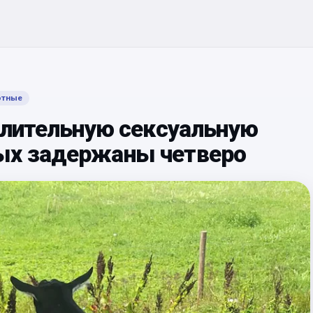
тные
длительную сексуальную
ых задержаны четверо