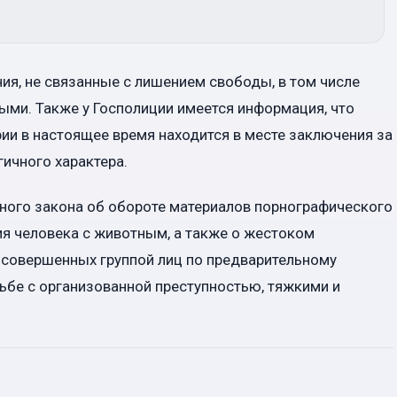
я, не связанные с лишением свободы, в том числе
ными. Также у Госполиции имеется информация, что
и в настоящее время находится в месте заключения за
ичного характера.
вного закона об обороте материалов порнографического
я человека с животным, а также о жестоком
 совершенных группой лиц по предварительному
рьбе с организованной преступностью, тяжкими и