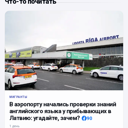
Что-то почитать
МИГРАНТЫ
В аэропорту начались проверки знаний
английского языка у прибывающих в
Латвию: угадайте, зачем?
90
1 день