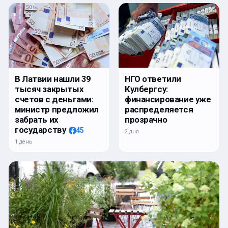
В Латвии нашли 39
НГО ответили
тысяч закрытых
Кулбергсу:
счетов с деньгами:
финансирование уже
министр предложил
распределяется
забрать их
прозрачно
государству
45
2 дня
1 день