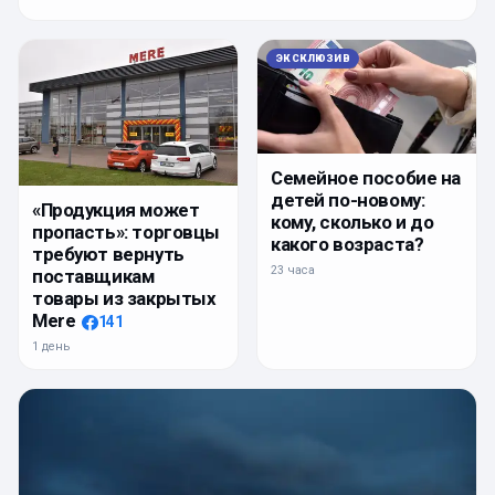
ЭКСКЛЮЗИВ
Семейное пособие на
детей по-новому:
«Продукция может
кому, сколько и до
пропасть»: торговцы
какого возраста?
требуют вернуть
23 часа
поставщикам
товары из закрытых
Mere
141
1 день