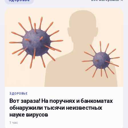
ЗДОРОВЬЕ
Вот зараза! На поручнях и банкоматах
обнаружили тысячи неизвестных
науке вирусов
1 час