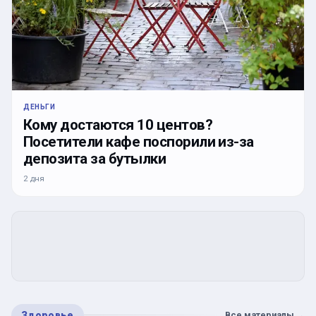
ДЕНЬГИ
Кому достаются 10 центов?
Посетители кафе поспорили из-за
депозита за бутылки
2 дня
Здоровье
Все материалы
→