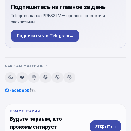
Подпишитесь на главное за день
Telegram-канал PRESS.LV — срочные новости и
эксклюзивы.
Подписаться в Telegram
→
КАК ВАМ МАТЕРИАЛ?
👍
❤️
👎
😄
😮
😢
Facebook
👍
21
КОММЕНТАРИИ
Будьте первым, кто
прокомментирует
Открыть
→