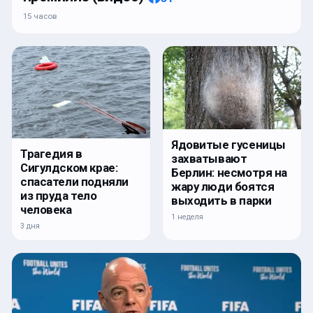
15 часов
Ядовитые гусеницы
Трагедия в
захватывают
Сигулдском крае:
Берлин: несмотря на
спасатели подняли
жару люди боятся
из пруда тело
выходить в парки
человека
1 неделя
3 дня