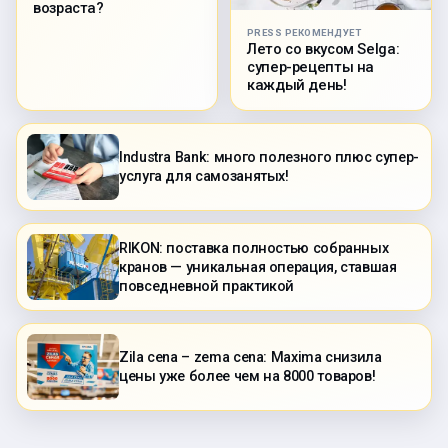
возраста?
PRESS РЕКОМЕНДУЕТ
Лето со вкусом Selga:
супер-рецепты на
каждый день!
Industra Bank: много полезного плюс супер-
услуга для самозанятых!
RIKON: поставка полностью собранных
кранов — уникальная операция, ставшая
повседневной практикой
Zila cena – zema cena: Maxima снизила
цены уже более чем на 8000 товаров!