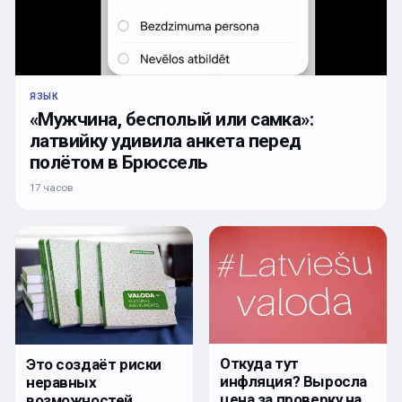
ЯЗЫК
«Мужчина, бесполый или самка»:
латвийку удивила анкета перед
полётом в Брюссель
17 часов
Откуда тут
Это создаёт риски
инфляция? Выросла
неравных
цена за проверку на
возможностей