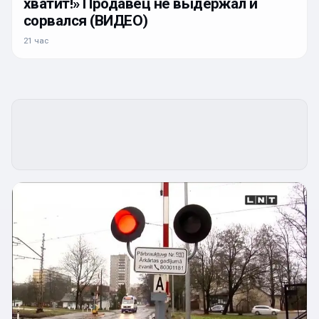
хватит!» Продавец не выдержал и
сорвался (ВИДЕО)
21 час