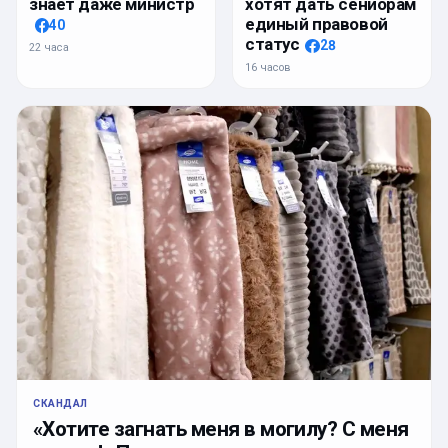
знает даже министр
хотят дать сениорам
единый правовой
40
статус
28
22 часа
16 часов
СКАНДАЛ
«Хотите загнать меня в могилу? С меня