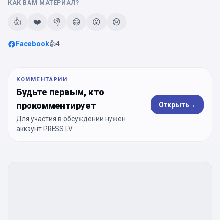
КАК ВАМ МАТЕРИАЛ?
👍
❤️
👎
😄
😮
😢
Facebook
👍
4
КОММЕНТАРИИ
Будьте первым, кто
прокомментирует
Открыть
→
Для участия в обсуждении нужен
аккаунт PRESS.LV.