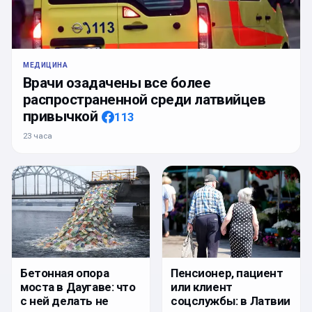
МЕДИЦИНА
Врачи озадачены все более
распространенной среди латвийцев
привычкой
113
23 часа
Бетонная опора
Пенсионер, пациент
моста в Даугаве: что
или клиент
с ней делать не
соцслужбы: в Латвии