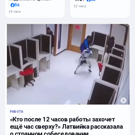
56
22 часа
24 часа
РАБОТА
«Кто после 12 часов работы захочет
ещё час сверху?» Латвийка рассказала
о странном собеседовании