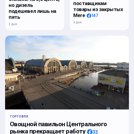
поставщикам
но дизель
товары из закрытых
подешевел лишь на
Mere
147
пять
3 дня
2 дня
ТОРГОВЛЯ
Овощной павильон Центрального
рынка прекращает работу
33