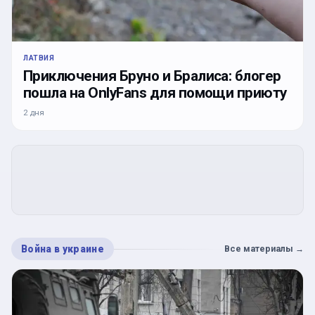
ЛАТВИЯ
Приключения Бруно и Бралиса: блогер
пошла на OnlyFans для помощи приюту
2 дня
Война в украине
Все материалы
→