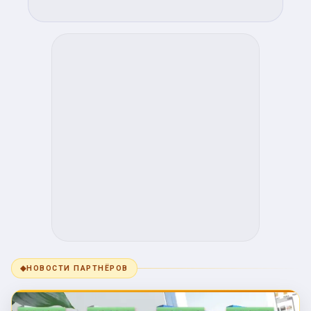
◆
НОВОСТИ ПАРТНЁРОВ