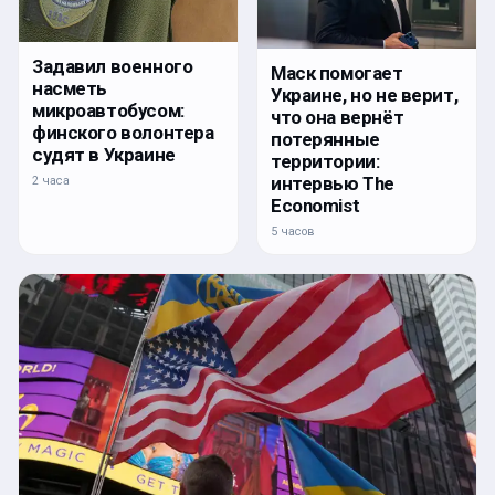
Задавил военного
Маск помогает
насметь
Украине, но не верит,
микроавтобусом:
что она вернёт
финского волонтера
потерянные
судят в Украине
территории:
интервью The
2 часа
Economist
5 часов