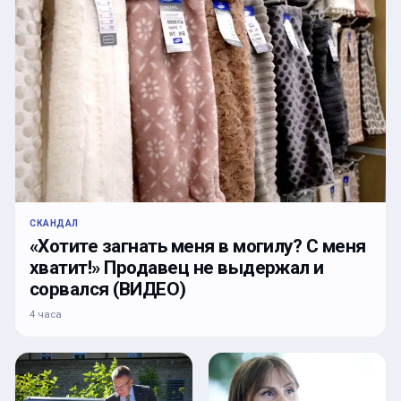
СКАНДАЛ
«Хотите загнать меня в могилу? С меня
хватит!» Продавец не выдержал и
сорвался (ВИДЕО)
4 часа