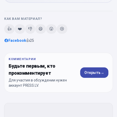
КАК ВАМ МАТЕРИАЛ?
👍
❤️
👎
😄
😮
😢
Facebook
👍
25
КОММЕНТАРИИ
Будьте первым, кто
прокомментирует
Открыть
→
Для участия в обсуждении нужен
аккаунт PRESS.LV.