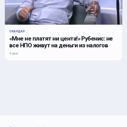
СКАНДАЛ
«Мне не платят ни цента!» Рубенис: не
все НПО живут на деньги из налогов
4 дня