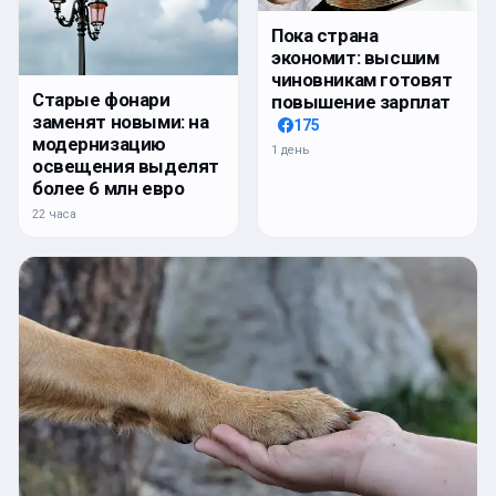
Пока страна
экономит: высшим
чиновникам готовят
Старые фонари
повышение зарплат
заменят новыми: на
175
модернизацию
1 день
освещения выделят
более 6 млн евро
22 часа