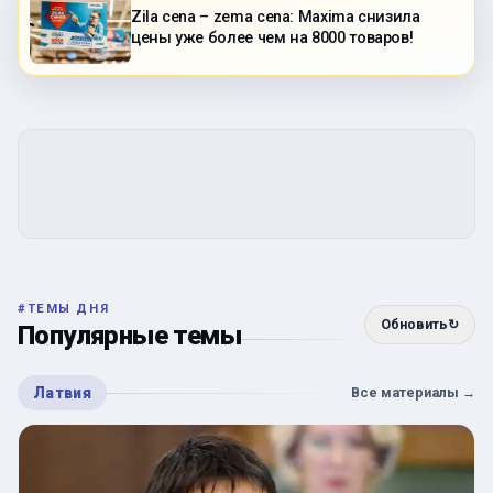
Zila cena – zema cena: Maxima снизила
цены уже более чем на 8000 товаров!
#
ТЕМЫ ДНЯ
Обновить
↻
Популярные темы
Латвия
Все материалы
→