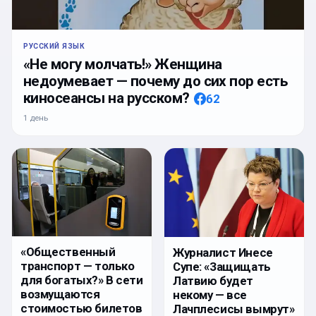
РУССКИЙ ЯЗЫК
«Не могу молчать!» Женщина
недоумевает — почему до сих пор есть
киносеансы на русском?
62
1 день
«Общественный
Журналист Инесе
транспорт — только
Супе: «Защищать
для богатых?» В сети
Латвию будет
возмущаются
некому — все
стоимостью билетов
Лачплесисы вымрут»