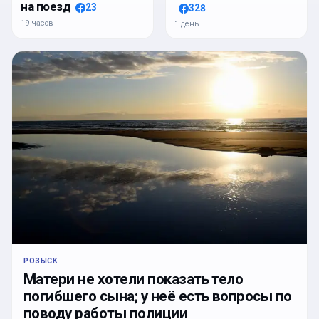
на поезд
23
328
19 часов
1 день
РОЗЫСК
Матери не хотели показать тело
погибшего сына; у неё есть вопросы по
поводу работы полиции