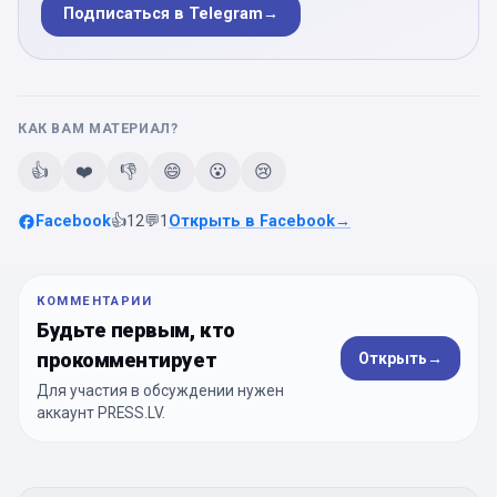
Подписаться в Telegram
→
КАК ВАМ МАТЕРИАЛ?
👍
❤️
👎
😄
😮
😢
Facebook
👍
12
💬
1
Открыть в Facebook
→
КОММЕНТАРИИ
Будьте первым, кто
прокомментирует
Открыть
→
Для участия в обсуждении нужен
аккаунт PRESS.LV.