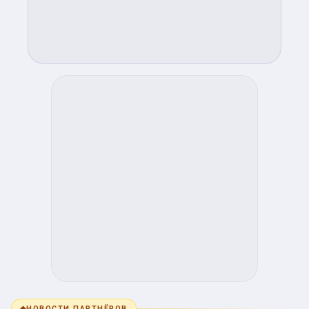
◆
НОВОСТИ ПАРТНЁРОВ