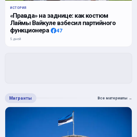
ИСТОРИЯ
«Правда» на заднице: как костюм
Лаймы Вайкуле взбесил партийного
функционера
47
5 дней
Мигранты
Все материалы
→