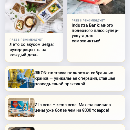
PRESS РЕКОМЕНДУЕТ
Industra Bank: много
полезного плюс супер-
услуга для
PRESS РЕКОМЕНДУЕТ
самозанятых!
Лето со вкусом Selga:
супер-рецепты на
каждый день!
RIKON: поставка полностью собранных
кранов — уникальная операция, ставшая
повседневной практикой
Zila cena – zema cena: Maxima снизила
цены уже более чем на 8000 товаров!