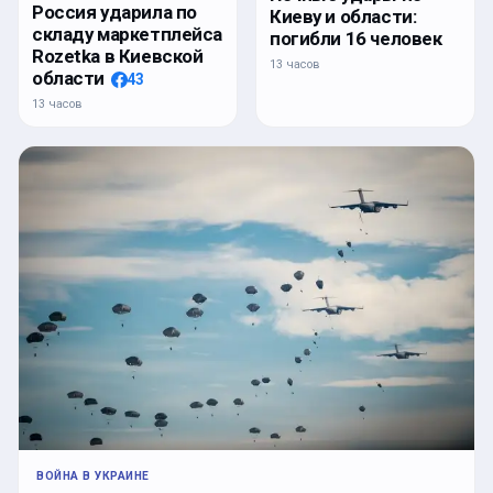
Россия ударила по
Киеву и области:
складу маркетплейса
погибли 16 человек
Rozetka в Киевской
13 часов
области
43
13 часов
ВОЙНА В УКРАИНЕ