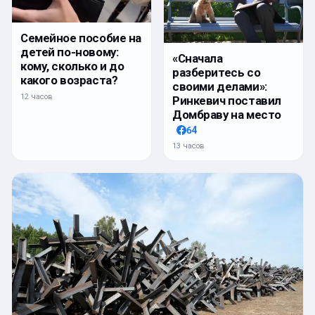
Семейное пособие на
детей по-новому:
«Сначала
кому, сколько и до
разберитесь со
какого возраста?
своими делами»:
12 часов
Ринкевич поставил
Домбраву на место
64
13 часов