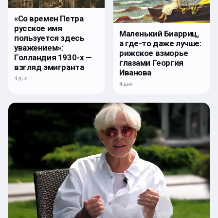
«Со времен Петра
русское имя
Маленький Биарриц,
пользуется здесь
а где-то даже лучше:
уважением»:
рижское взморье
Голландия 1930-х —
глазами Георгия
взгляд эмигранта
Иванова
4 дня
4 дня