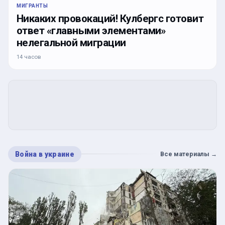
МИГРАНТЫ
Никаких провокаций! Кулбергс готовит
ответ «главными элементами»
нелегальной миграции
14 часов
Война в украине
Все материалы
→