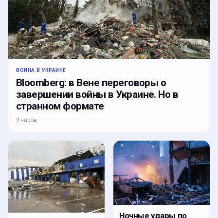
ВОЙНА В УКРАИНЕ
Bloomberg: в Вене переговоры о
завершении войны в Украине. Но в
странном формате
9 часов
Ночные удары по