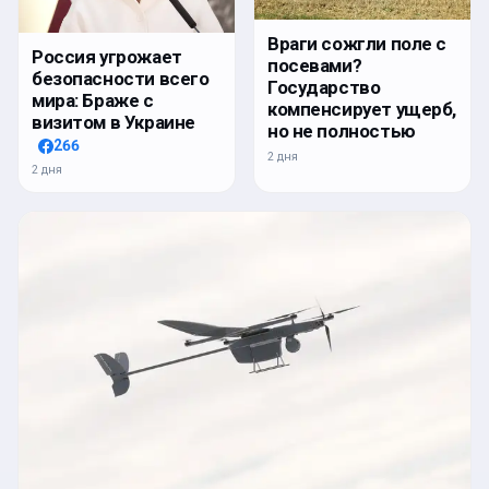
Враги сожгли поле с
Россия угрожает
посевами?
безопасности всего
Государство
мира: Браже с
компенсирует ущерб,
визитом в Украине
но не полностью
266
2 дня
2 дня