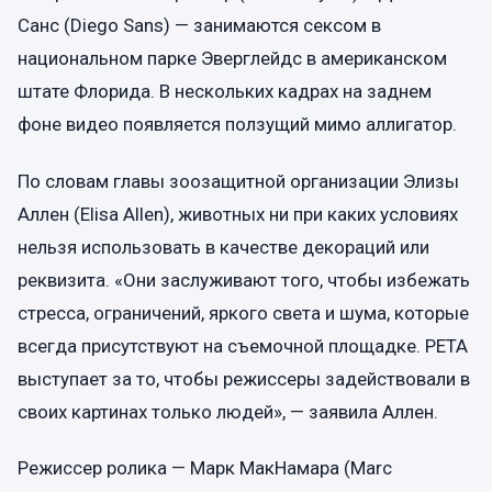
Санс (Diego Sans) — занимаются сексом в
национальном парке Эверглейдс в американском
штате Флорида. В нескольких кадрах на заднем
фоне видео появляется ползущий мимо аллигатор.
По словам главы зоозащитной организации Элизы
Аллен (Elisa Allen), животных ни при каких условиях
нельзя использовать в качестве декораций или
реквизита. «Они заслуживают того, чтобы избежать
стресса, ограничений, яркого света и шума, которые
всегда присутствуют на съемочной площадке. PETA
выступает за то, чтобы режиссеры задействовали в
своих картинах только людей», — заявила Аллен.
Режиссер ролика — Марк МакНамара (Marc