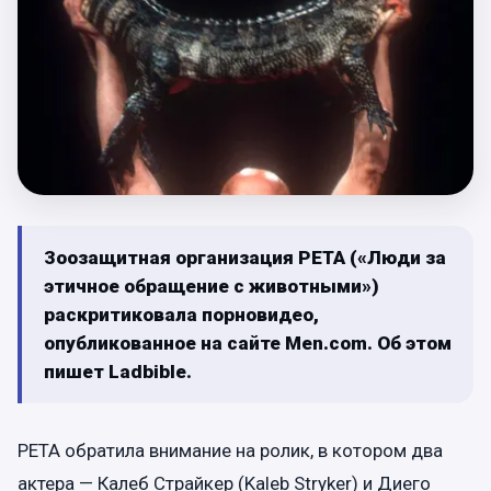
Зоозащитная организация PETA («Люди за
этичное обращение с животными»)
раскритиковала порновидео,
опубликованное на сайте Men.com. Об этом
пишет Ladbible.
PETA обратила внимание на ролик, в котором два
актера — Калеб Страйкер (Kaleb Stryker) и Диего