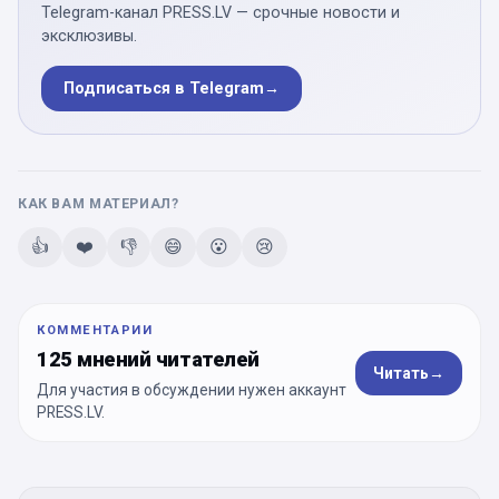
Telegram-канал PRESS.LV — срочные новости и
эксклюзивы.
Подписаться в Telegram
→
КАК ВАМ МАТЕРИАЛ?
👍
❤️
👎
😄
😮
😢
КОММЕНТАРИИ
125 мнений читателей
Читать
→
Для участия в обсуждении нужен аккаунт
PRESS.LV.