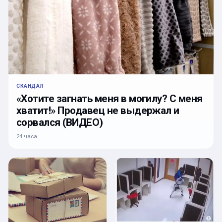
СКАНДАЛ
«Хотите загнать меня в могилу? С меня
хватит!» Продавец не выдержал и
сорвался (ВИДЕО)
24 часа