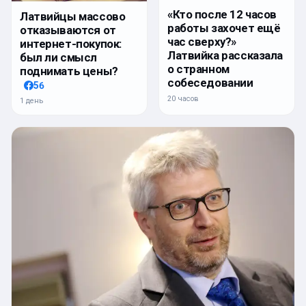
«Кто после 12 часов
Латвийцы массово
работы захочет ещё
отказываются от
час сверху?»
интернет-покупок:
Латвийка рассказала
был ли смысл
о странном
поднимать цены?
собеседовании
56
20 часов
1 день