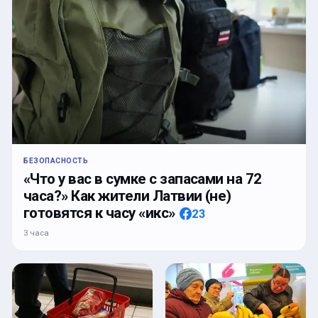
БЕЗОПАСНОСТЬ
«Что у вас в сумке с запасами на 72
часа?» Как жители Латвии (не)
готовятся к часу «икс»
23
3 часа