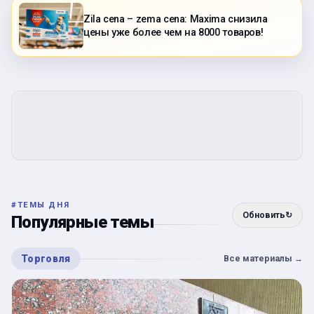
Zila cena – zema cena: Maxima снизила
цены уже более чем на 8000 товаров!
#
ТЕМЫ ДНЯ
Обновить
↻
Популярные темы
Торговля
Все материалы
→