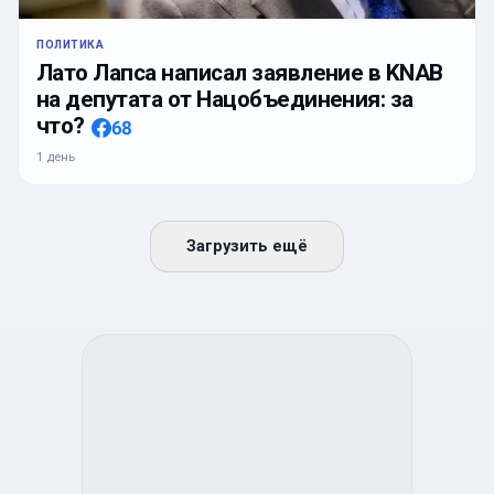
ПОЛИТИКА
Лато Лапса написал заявление в KNAB
на депутата от Нацобъединения: за
что?
68
1 день
Загрузить ещё