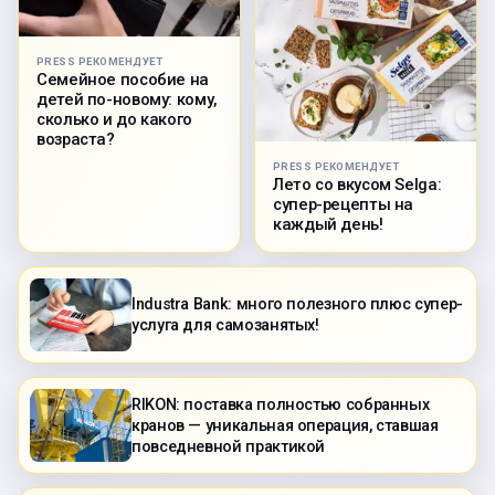
PRESS РЕКОМЕНДУЕТ
Семейное пособие на
детей по-новому: кому,
сколько и до какого
возраста?
PRESS РЕКОМЕНДУЕТ
Лето со вкусом Selga:
супер-рецепты на
каждый день!
Industra Bank: много полезного плюс супер-
услуга для самозанятых!
RIKON: поставка полностью собранных
кранов — уникальная операция, ставшая
повседневной практикой