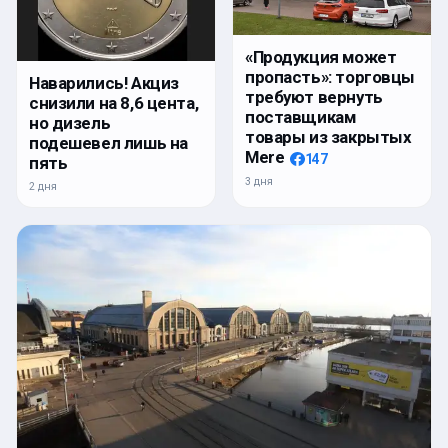
«Продукция может
пропасть»: торговцы
Наварились! Акциз
требуют вернуть
снизили на 8,6 цента,
поставщикам
но дизель
товары из закрытых
подешевел лишь на
Mere
147
пять
3 дня
2 дня