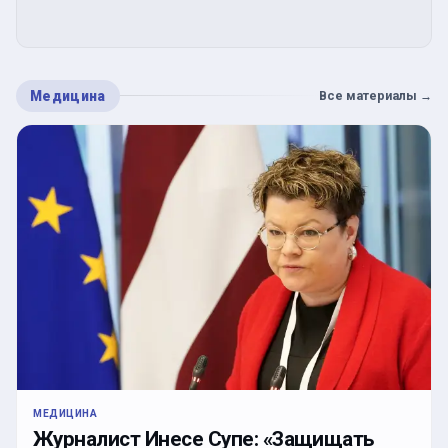
Медицина
Все материалы
→
МЕДИЦИНА
Журналист Инесе Супе: «Защищать