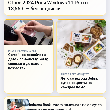
Office 2024 Pro и Windows 11 Pro от
13,55 € — без подписки
PRESS РЕКОМЕНДУЕТ
Семейное пособие на
детей по-новому: кому,
сколько и до какого
возраста?
PRESS РЕКОМЕНДУЕТ
Лето со вкусом Selga:
супер-рецепты на
каждый день!
Industra Bank: много полезного плюс супер-
услуга для самозанятых!