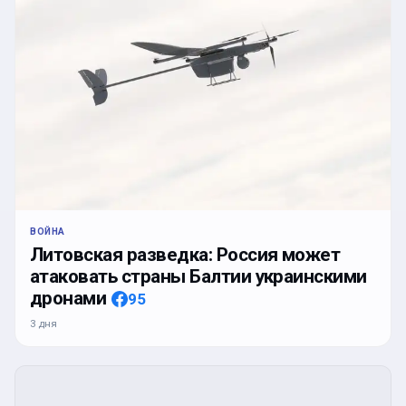
ВОЙНА
Литовская разведка: Россия может
атаковать страны Балтии украинскими
дронами
95
3 дня