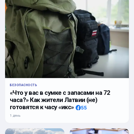
БЕЗОПАСНОСТЬ
«Что у вас в сумке с запасами на 72
часа?» Как жители Латвии (не)
готовятся к часу «икс»
55
1 день