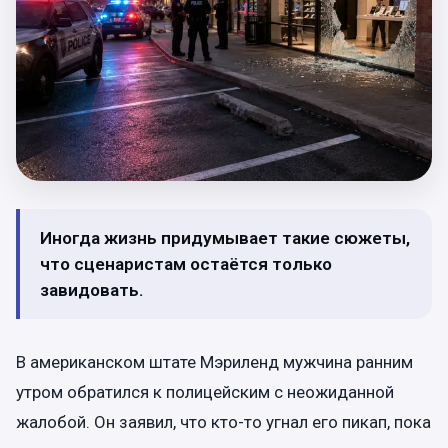
Иногда жизнь придумывает такие сюжеты,
что сценаристам остаётся только
завидовать.
В американском штате Мэриленд мужчина ранним
утром обратился к полицейским с неожиданной
жалобой. Он заявил, что кто-то угнал его пикап, пока