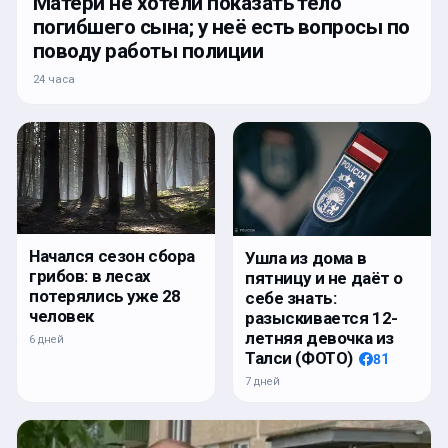
Матери не хотели показать тело
погибшего сына; у неё есть вопросы по
поводу работы полиции
24 часа
Начался сезон сбора
Ушла из дома в
грибов: в лесах
пятницу и не даёт о
потерялись уже 28
себе знать:
человек
разыскивается 12-
летняя девочка из
6 дней
Талси (ФОТО)
81
7 дней