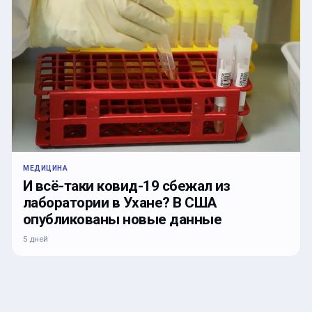
МЕДИЦИНА
И всё-таки ковид-19 сбежал из
лаборатории в Ухане? В США
опубликованы новые данные
5 дней