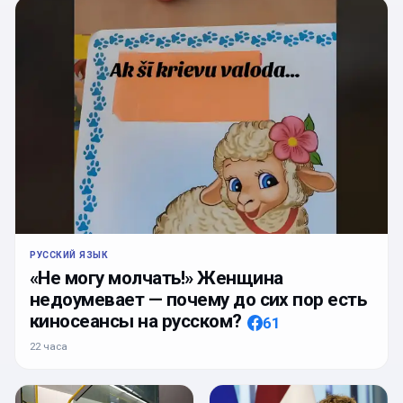
РУССКИЙ ЯЗЫК
«Не могу молчать!» Женщина
недоумевает — почему до сих пор есть
киносеансы на русском?
61
22 часа