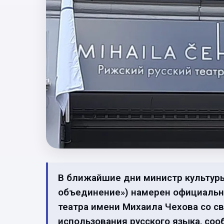
В ближайшие дни министр культуры
объединение») намерен официально
театра имени Михаила Чехова со с
использования русского языка, сооб