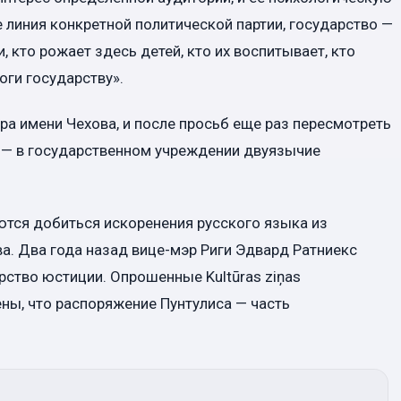
е линия конкретной политической партии, государство —
 кто рожает здесь детей, кто их воспитывает, кто
оги государству».
ра имени Чехова, и после просьб еще раз пересмотреть
 — в государственном учреждении двуязычие
аются добиться искоренения русского языка из
ва. Два года назад вице-мэр Риги Эдвард Ратниекс
рство юстиции. Опрошенные Kultūras ziņas
ны, что распоряжение Пунтулиса — часть