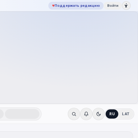
♥
Поддержать редакцию
Войти
RU
LAT