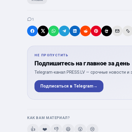
1
НЕ ПРОПУСТИТЬ
Подпишитесь на главное за день
Telegram-канал PRESS.LV — срочные новости и 
Подписаться в Telegram
→
КАК ВАМ МАТЕРИАЛ?
👍
❤️
👎
😄
😮
😢