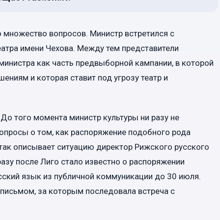
 множество вопросов. Министр встретился с
еатра имени Чехова. Между тем представители
министра как часть предвыборной кампании, в которой
ниям и которая ставит под угрозу театр и
До того момента министр культуры ни разу не
вопросы о том, как распоряжение подобного рода
— так описывает ситуацию директор Рижского русского
разу после Лиго стало известно о распоряжении
сский язык из публичной коммуникации до 30 июля.
письмом, за которым последовала встреча с