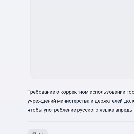
Требование о корректном использовании го
учреждений министерства и держателей доле
чтобы употребление русского языка впредь 
#
Язык