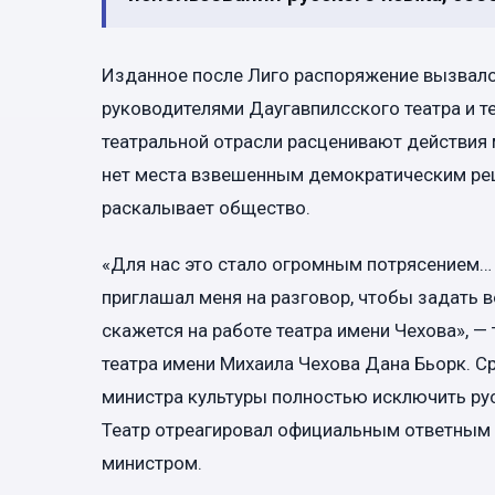
Изданное после Лиго распоряжение вызвало
руководителями Даугавпилсского театра и т
театральной отрасли расценивают действия 
нет места взвешенным демократическим реше
раскалывает общество.
«Для нас это стало огромным потрясением… 
приглашал меня на разговор, чтобы задать 
скажется на работе театра имени Чехова», 
театра имени Михаила Чехова Дана Бьорк. С
министра культуры полностью исключить ру
Театр отреагировал официальным ответным 
министром.