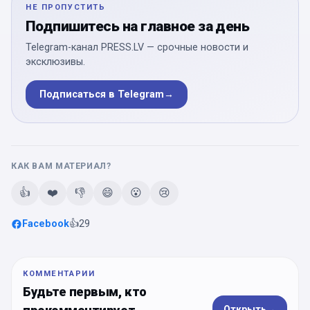
НЕ ПРОПУСТИТЬ
Подпишитесь на главное за день
Telegram-канал PRESS.LV — срочные новости и
эксклюзивы.
Подписаться в Telegram
→
КАК ВАМ МАТЕРИАЛ?
👍
❤️
👎
😄
😮
😢
Facebook
👍
29
КОММЕНТАРИИ
Будьте первым, кто
Открыть
→