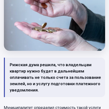
Рижская дума решила, что владельцам
квартир нужно будет в дальнейшем
оплачивать не только счета за пользование
землей, но и услугу подготовки платежного
уведомления.
Муниципалитет определил стоимость такой услуги