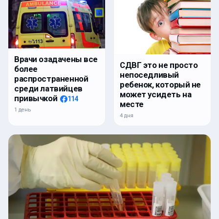
Врачи озадачены все
СДВГ это не просто
более
непоседливый
распространенной
ребенок, который не
среди латвийцев
может усидеть на
привычкой
114
месте
1 день
4 дня