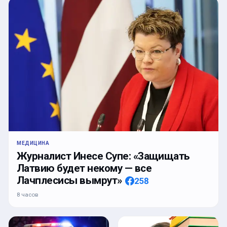
МЕДИЦИНА
Журналист Инесе Супе: «Защищать
Латвию будет некому — все
Лачплесисы вымрут»
258
8 часов