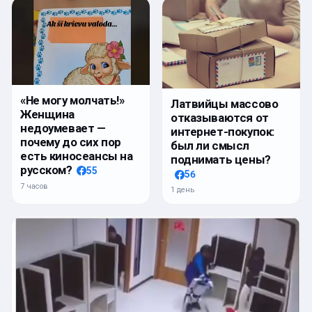
«Не могу молчать!»
Латвийцы массово
Женщина
отказываются от
недоумевает —
интернет-покупок:
почему до сих пор
был ли смысл
есть киносеансы на
поднимать цены?
русском?
55
56
7 часов
1 день