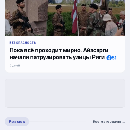
БЕЗОПАСНОСТЬ
Пока всё проходит мирно. Айзсарги
начали патрулировать улицы Риги
51
5 дней
Розыск
Все материалы
→