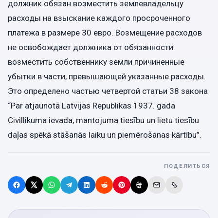
должник обязан возместить землевладельцу
расходы на взыскание каждого просроченного
платежа в размере 30 евро. Возмещение расходов
не освобождает должника от обязанности
возместить собственнику земли причиненные
убытки в части, превышающей указанные расходы.
Это определено частью четвертой статьи 38 закона
“Par atjaunotā Latvijas Republikas 1937. gada
Civillikuma ievada, mantojuma tiesību un lietu tiesību
daļas spēkā stāšanās laiku un piemērošanas kārtību”.
ПОДЕЛИТЬСЯ