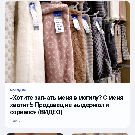
СКАНДАЛ
«Хотите загнать меня в могилу? С меня
хватит!» Продавец не выдержал и
сорвался (ВИДЕО)
1 день