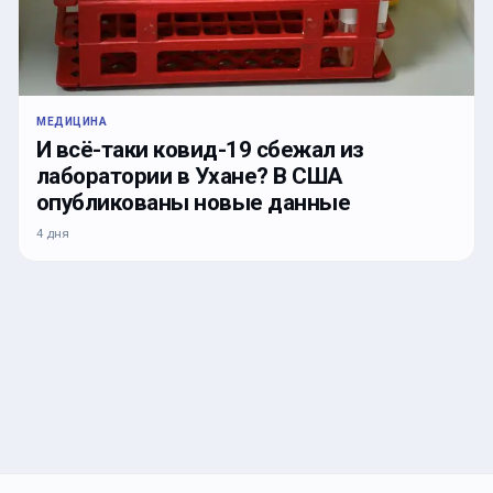
МЕДИЦИНА
И всё-таки ковид-19 сбежал из
лаборатории в Ухане? В США
опубликованы новые данные
4 дня