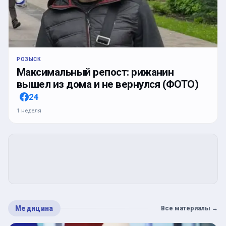
РОЗЫСК
Максимальный репост: рижанин
вышел из дома и не вернулся (ФОТО)
24
1 неделя
Медицина
Все материалы
→