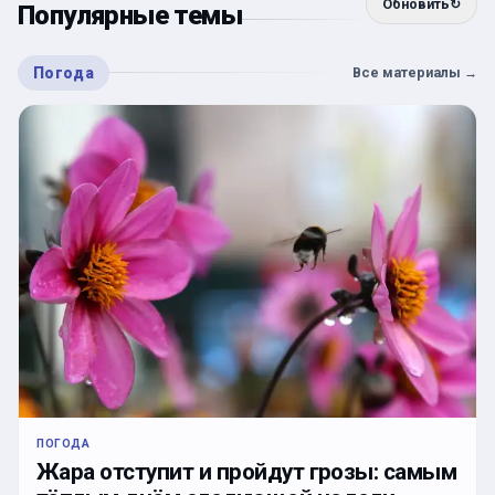
Обновить
↻
Популярные темы
Погода
Все материалы
→
ПОГОДА
Жара отступит и пройдут грозы: самым