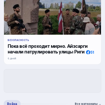
БЕЗОПАСНОСТЬ
Пока всё проходит мирно. Айзсарги
начали патрулировать улицы Риги
51
6 дней
Война
Все материалы
→