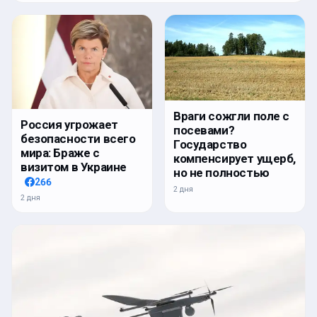
Враги сожгли поле с
Россия угрожает
посевами?
безопасности всего
Государство
мира: Браже с
компенсирует ущерб,
визитом в Украине
но не полностью
266
2 дня
2 дня