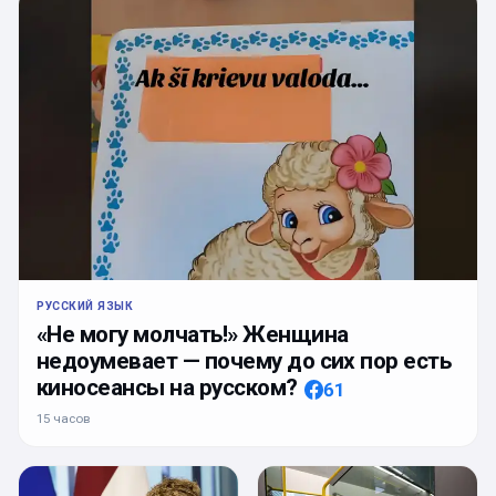
РУССКИЙ ЯЗЫК
«Не могу молчать!» Женщина
недоумевает — почему до сих пор есть
киносеансы на русском?
61
15 часов