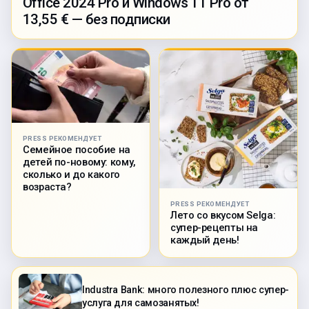
Office 2024 Pro и Windows 11 Pro от
13,55 € — без подписки
PRESS РЕКОМЕНДУЕТ
Семейное пособие на
детей по-новому: кому,
сколько и до какого
возраста?
PRESS РЕКОМЕНДУЕТ
Лето со вкусом Selga:
супер-рецепты на
каждый день!
Industra Bank: много полезного плюс супер-
услуга для самозанятых!