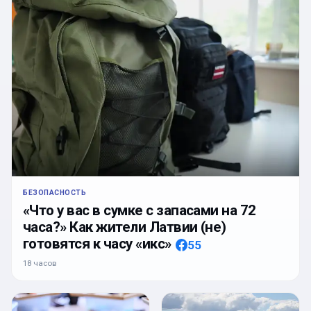
БЕЗОПАСНОСТЬ
«Что у вас в сумке с запасами на 72
часа?» Как жители Латвии (не)
готовятся к часу «икс»
55
18 часов