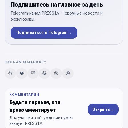
Подпишитесь на главное за день
Telegram-канал PRESS.LV — срочные новости и
эксклюзивы.
Подписаться в Telegram
→
КАК ВАМ МАТЕРИАЛ?
👍
❤️
👎
😄
😮
😢
КОММЕНТАРИИ
Будьте первым, кто
прокомментирует
Открыть
→
Для участия в обсуждении нужен
аккаунт PRESS.LV.