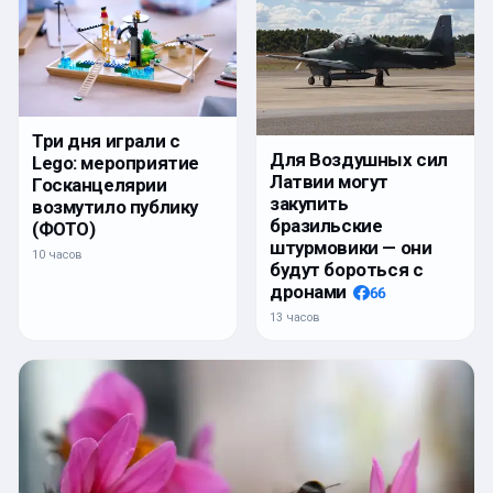
Три дня играли с
Для Воздушных сил
Lego: мероприятие
Латвии могут
Госканцелярии
закупить
возмутило публику
бразильские
(ФОТО)
штурмовики — они
10 часов
будут бороться с
дронами
66
13 часов