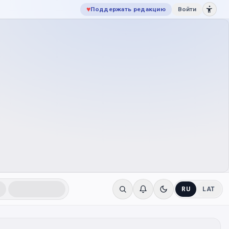
♥
Поддержать редакцию
Войти
RU
LAT