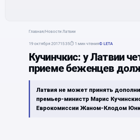
Главная
/
Новости Латвии
19 октября 2017
15:35
⏱
1
мин чтения
© LETA
Кучинчкис: у Латвии че
приеме беженцев дол
Латвия не может принять дополни
премьер-министр Марис Кучинскис
Еврокомиссии Жаном-Клодом Юнк