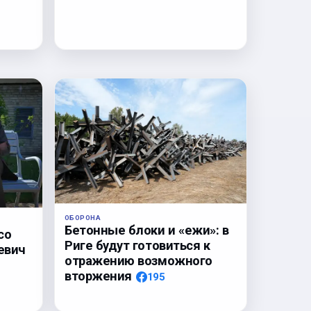
ОБОРОНА
Бетонные блоки и «ежи»: в
со
Риге будут готовиться к
евич
отражению возможного
вторжения
195