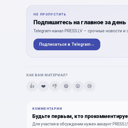
НЕ ПРОПУСТИТЬ
Подпишитесь на главное за день
Telegram-канал PRESS.LV — срочные новости и 
Подписаться в Telegram
→
КАК ВАМ МАТЕРИАЛ?
👍
❤️
👎
😄
😮
😢
КОММЕНТАРИИ
Будьте первым, кто прокомментиру
Для участия в обсуждении нужен аккаунт PRESS.LV