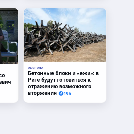
ОБОРОНА
Бетонные блоки и «ежи»: в
со
Риге будут готовиться к
евич
отражению возможного
вторжения
195