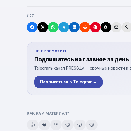
7
НЕ ПРОПУСТИТЬ
Подпишитесь на главное за день
Telegram-канал PRESS.LV — срочные новости и 
Подписаться в Telegram
→
КАК ВАМ МАТЕРИАЛ?
👍
❤️
👎
😄
😮
😢