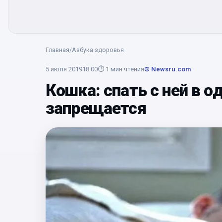
Главная
/
Азбука здоровья
5 июля 2019
18:00
⏱
1
мин чтения
© Newsru.com
Кошка: спать с ней в о
запрещается