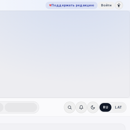
♥
Поддержать редакцию
Войти
RU
LAT