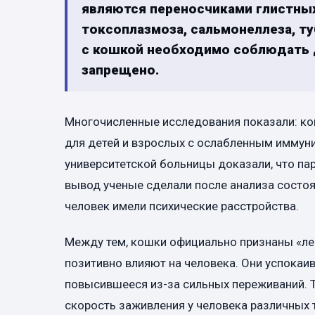
являются переносчиками глистных
токсоплазмоза, сальмонеллеза, т
с кошкой необходимо соблюдать д
запрещено.
Многочисленные исследования показали: кош
для детей и взрослых с ослабленным иммуни
университетской больницы доказали, что па
вывод ученые сделали после анализа состоя
человек имели психические расстройства.
Между тем, кошки официально признаны «леч
позитивно влияют на человека. Они успокаи
повысившееся из-за сильных переживаний. Т
скорость заживления у человека различных т