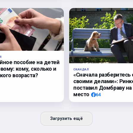
Я
йное пособие на детей
вому: кому, сколько и
СКАНДАЛ
«Сначала разберитесь 
кого возраста?
своими делами»: Ринк
поставил Домбраву на
место
64
Загрузить ещё