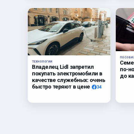
ПОСОБИ
Семе
ТЕХНОЛОГИИ
Владелец Lidl запретил
по-но
покупать электромобили в
до ка
качестве служебных: очень
быстро теряют в цене
34