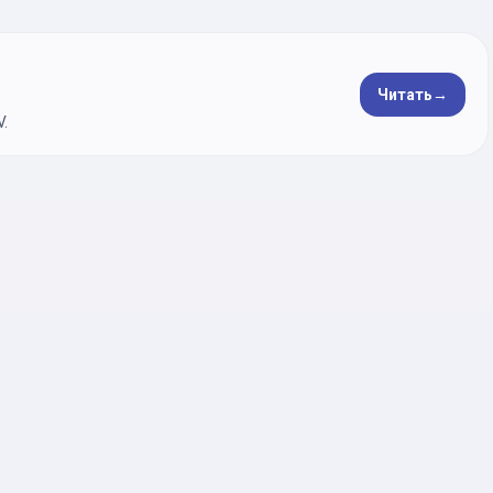
Читать
→
.