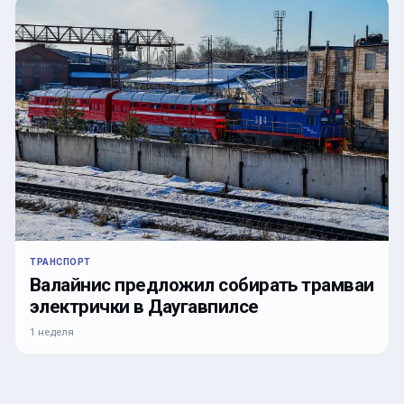
ТРАНСПОРТ
Валайнис предложил собирать трамваи
электрички в Даугавпилсе
1 неделя