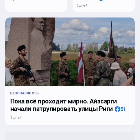
6 дней
БЕЗОПАСНОСТЬ
Пока всё проходит мирно. Айзсарги
начали патрулировать улицы Риги
51
6 дней