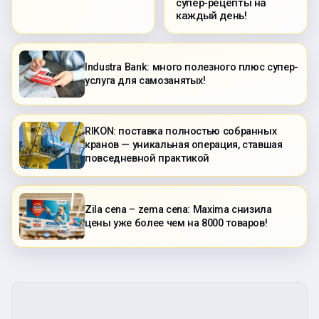
супер-рецепты на
каждый день!
Industra Bank: много полезного плюс супер-
услуга для самозанятых!
RIKON: поставка полностью собранных
кранов — уникальная операция, ставшая
повседневной практикой
Zila cena – zema cena: Maxima снизила
цены уже более чем на 8000 товаров!