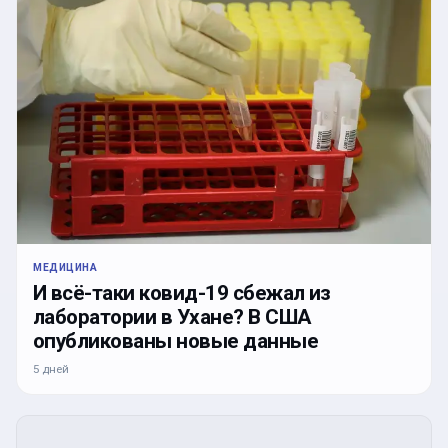
МЕДИЦИНА
И всё-таки ковид-19 сбежал из
лаборатории в Ухане? В США
опубликованы новые данные
5 дней