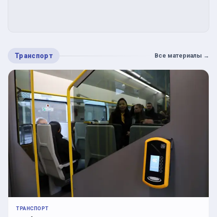
Транспорт
Все материалы
→
ТРАНСПОРТ