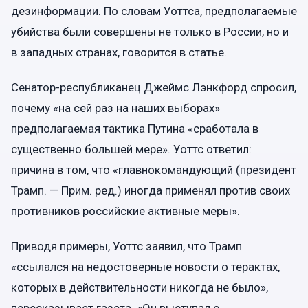
дезинформации. По словам Уоттса, предполагаемые
убийства были совершены не только в России, но и
в западных странах, говорится в статье.
Сенатор-республиканец Джеймс Лэнкфорд спросил,
почему «на сей раз на наших выборах»
предполагаемая тактика Путина «сработала в
существенно большей мере». Уоттс ответил:
причина в том, что «главнокомандующий (президент
Трамп. —
Прим. ред.
) иногда применял против своих
противников российские активные меры».
Приводя примеры, Уоттс заявил, что Трамп
«ссылался на недостоверные новости о терактах,
которых в действительности никогда не было»,