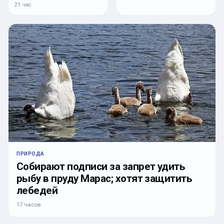
21 час
ПРИРОДА
Собирают подписи за запрет удить
рыбу в пруду Марас; хотят защитить
лебедей
17 часов