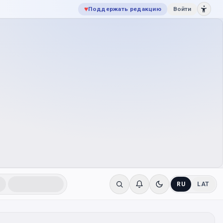
♥
Поддержать редакцию
Войти
RU
LAT