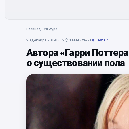
Главная
/
Культура
20 декабря 2019
13:52
⏱
1
мин чтения
© Lenta.ru
Автора «Гарри Поттера
о существовании пола