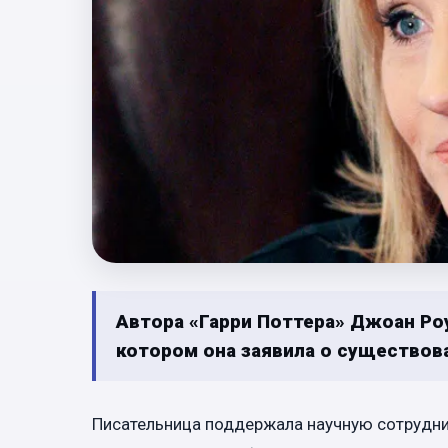
Автора «Гарри Поттера» Джоан Роул
котором она заявила о существова
Писательница поддержала научную сотрудниц