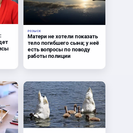
РОЗЫСК
:
Матери не хотели показать
дет
тело погибшего сына; у неё
исы
есть вопросы по поводу
работы полиции