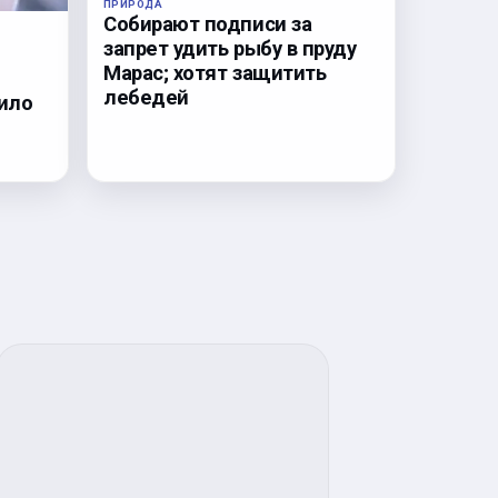
ПРИРОДА
Собирают подписи за
запрет удить рыбу в пруду
Марас; хотят защитить
лебедей
ило