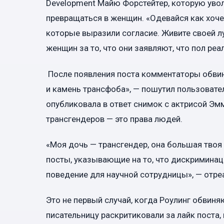
Development Майю Форстейтер, которую увол
превращаться в женщин. «Одевайся как хоче
которые выразили согласие. Живите своей л
женщин за то, что они заявляют, что пол реа
После появления поста комментаторы обвини
и камень трансфоба», — пошутил пользовател
опубликовала в ответ снимок с актрисой Эмм
трансгендеров — это права людей.
«Моя дочь — трансгендер, она большая твоя
посты, указывающие на то, что дискримина
поведение для научной сотрудницы», — отр
Это не первый случай, когда Роулинг обвиня
писательницу раскритиковали за лайк поста,