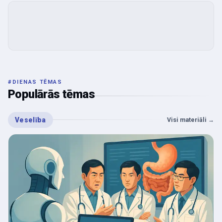
#
DIENAS TĒMAS
Populārās tēmas
Veselība
Visi materiāli
→