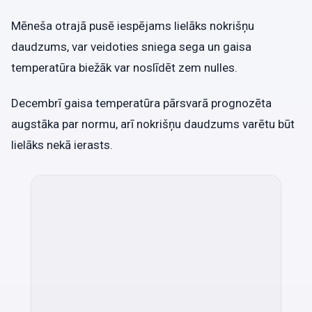
Mēneša otrajā pusē iespējams lielāks nokrišņu
daudzums, var veidoties sniega sega un gaisa
temperatūra biežāk var noslīdēt zem nulles.
Decembrī gaisa temperatūra pārsvarā prognozēta
augstāka par normu, arī nokrišņu daudzums varētu būt
lielāks nekā ierasts.