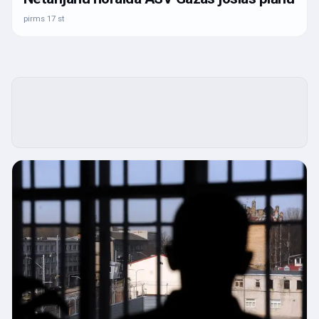
pirms 17 st