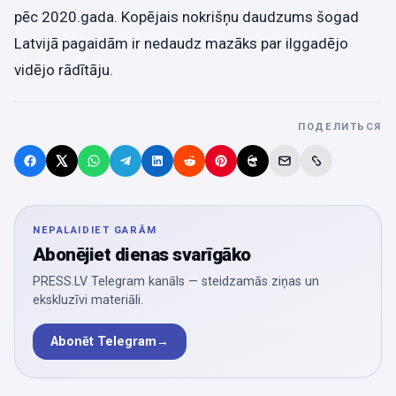
pēc 2020.gada. Kopējais nokrišņu daudzums šogad
Latvijā pagaidām ir nedaudz mazāks par ilggadējo
vidējo rādītāju.
ПОДЕЛИТЬСЯ
NEPALAIDIET GARĀM
Abonējiet dienas svarīgāko
PRESS.LV Telegram kanāls — steidzamās ziņas un
ekskluzīvi materiāli.
Abonēt Telegram
→