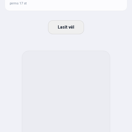
pirms 17 st
Lasīt vēl