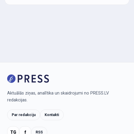
Aktuālās ziņas, analītika un skaidrojumi no PRESS.LV
redakcijas.
Par redakciju
Kontakti
TG
f
RSS