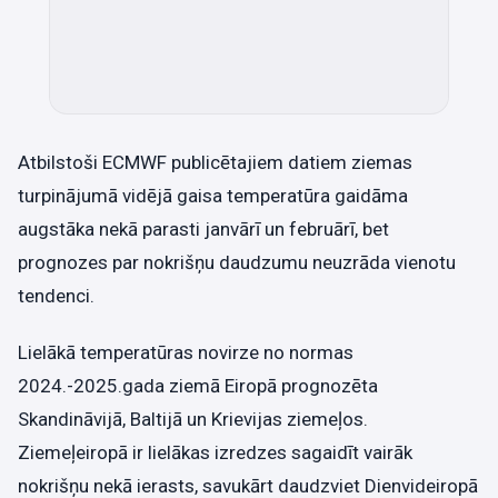
Atbilstoši ECMWF publicētajiem datiem ziemas
turpinājumā vidējā gaisa temperatūra gaidāma
augstāka nekā parasti janvārī un februārī, bet
prognozes par nokrišņu daudzumu neuzrāda vienotu
tendenci.
Lielākā temperatūras novirze no normas
2024.-2025.gada ziemā Eiropā prognozēta
Skandināvijā, Baltijā un Krievijas ziemeļos.
Ziemeļeiropā ir lielākas izredzes sagaidīt vairāk
nokrišņu nekā ierasts, savukārt daudzviet Dienvideiropā