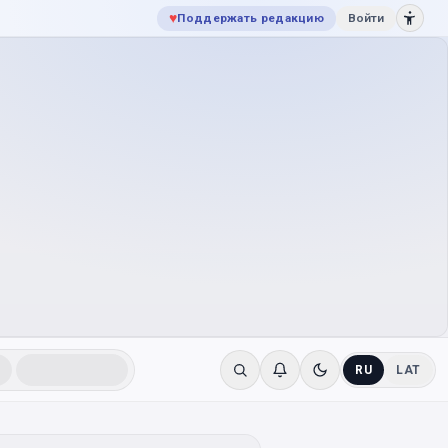
♥
Поддержать редакцию
Войти
RU
LAT