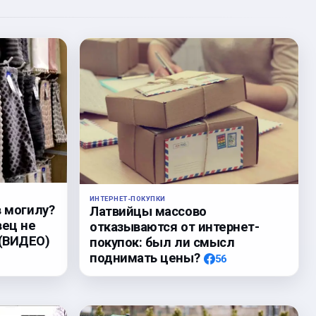
ИНТЕРНЕТ-ПОКУПКИ
в могилу?
Латвийцы массово
вец не
отказываются от интернет-
 (ВИДЕО)
покупок: был ли смысл
поднимать цены?
56