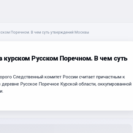
усском Поречном. В чем суть утверждений Москвы
в курском Русском Поречном. В чем суть
оторого Следственный комитет России считает причастным к
 деревне Русское Поречное Курской области, оккупированной
и.