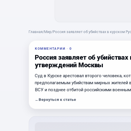
Главная
/
Мир
/
Россия заявляет об убийствах в курском Р
КОММЕНТАРИИ
·
0
Россия заявляет об убийствах 
утверждений Москвы
Суд в Курске арестовал второго человека, к
предполагаемым убийствам мирных жителей в
ВСУ и позднее отбитой российскими военным
←
Вернуться к статье