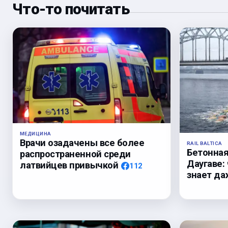
Что-то почитать
МЕДИЦИНА
Врачи озадачены все более
RAIL BALTICA
Бетонная
распространенной среди
Даугаве:
латвийцев привычкой
112
знает да