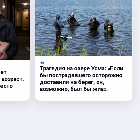
ЧП
Трагедия на озере Усма: «Если
дет
бы пострадавшего осторожно
возраст.
доставили на берег, он,
место
возможно, был бы жив».