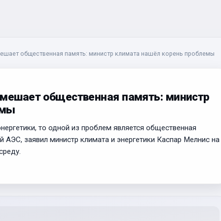
мешает общественная память: министр климата нашёл корень проблемы
 мешает общественная память: министр
емы
энергетики, то одной из проблем является общественная
й АЭС, заявил министр климата и энергетики Каспар Мелнис на
среду.