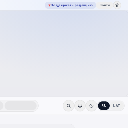
♥
Поддержать редакцию
Войти
RU
LAT