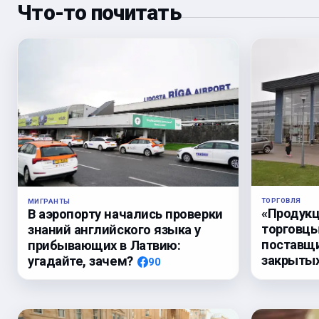
Что-то почитать
ТОРГОВЛЯ
МИГРАНТЫ
«Продукц
В аэропорту начались проверки
торговцы
знаний английского языка у
поставщи
прибывающих в Латвию:
закрыты
угадайте, зачем?
90