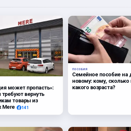
ПОСОБИЯ
Семейное пособие на 
новому: кому, сколько 
какого возраста?
ия может пропасть»:
 требуют вернуть
кам товары из
х Mere
141