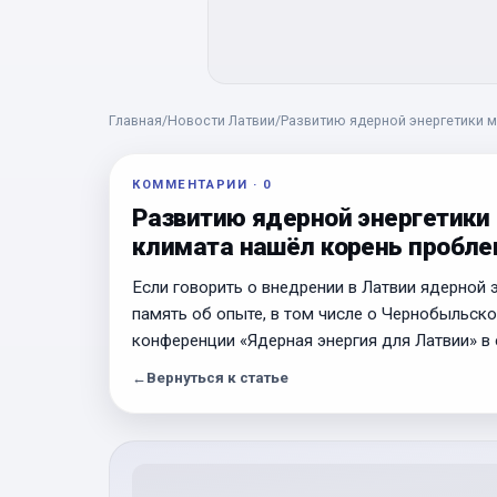
Главная
/
Новости Латвии
/
Развитию ядерной энергетики 
КОММЕНТАРИИ
·
0
Развитию ядерной энергетики
климата нашёл корень пробл
Если говорить о внедрении в Латвии ядерной 
память об опыте, в том числе о Чернобыльско
конференции «Ядерная энергия для Латвии» в 
←
Вернуться к статье