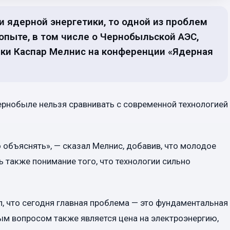
и ядерной энергетики, то одной из проблем
опыте, в том числе о Чернобыльской АЭС,
ики Каспар Мелнис на конференции «Ядерная
ернобыле нельзя сравнивать с современной технологией
 объяснять», — сказал Мелнис, добавив, что молодое
 также понимание того, что технологии сильно
л, что сегодня главная проблема — это фундаментальная
ным вопросом также является цена на электроэнергию,