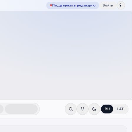
♥
Поддержать редакцию
Войти
RU
LAT