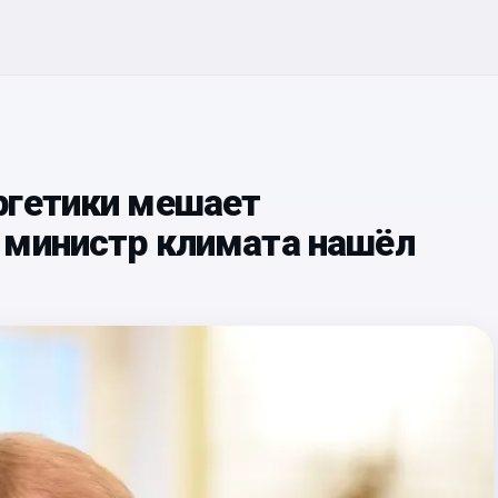
ргетики мешает
 министр климата нашёл