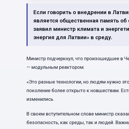
Если говорить о внедрении в Латви
является общественная память об 
заявил министр климата и энергет
энергия для Латвии» в среду.
Министр подчеркнул, что произошедшее в Ч
— модульным реактором.
«Это разные технологии, но людям нужно это
поколение более открыто к новшествам. Есть
изменились.
В своем вступительном слове министр сказа
безопасность, как среды, так и людей. Важ