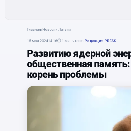
Главная
/
Новости Латвии
15 мая 2024
14:16
⏱
1
мин чтения
Редакция PRESS
Развитию ядерной эне
общественная память:
корень проблемы