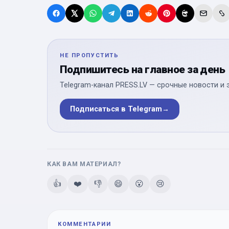
НЕ ПРОПУСТИТЬ
Подпишитесь на главное за день
Telegram-канал PRESS.LV — срочные новости и 
Подписаться в Telegram
→
КАК ВАМ МАТЕРИАЛ?
👍
❤️
👎
😄
😮
😢
КОММЕНТАРИИ