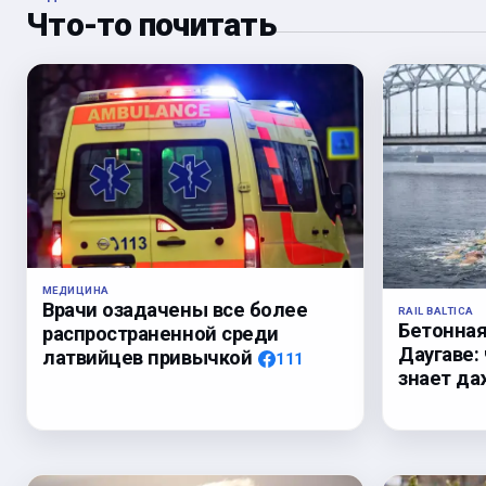
Что-то почитать
МЕДИЦИНА
Врачи озадачены все более
RAIL BALTICA
Бетонная
распространенной среди
Даугаве:
латвийцев привычкой
111
знает да