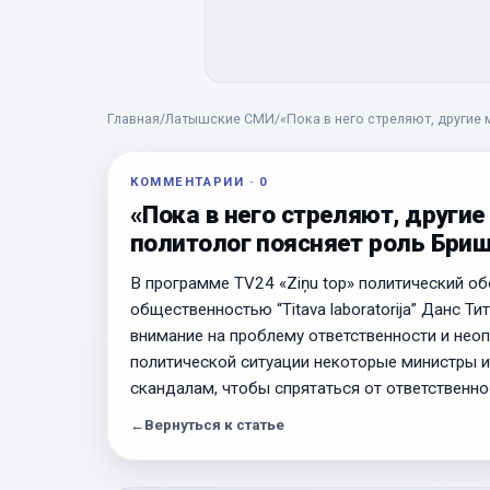
Главная
/
Латышские СМИ
/
«Пока в него стреляют, другие 
КОММЕНТАРИИ
·
0
«Пока в него стреляют, другие
политолог поясняет роль Бри
В программе TV24 «Ziņu top» политический об
общественностью “Titava laboratorija” Данс Т
внимание на проблему ответственности и неоп
политической ситуации некоторые министры 
скандалам, чтобы спрятаться от ответственно
←
Вернуться к статье