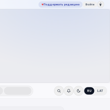
♥
Поддержать редакцию
Войти
RU
LAT