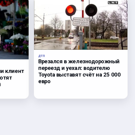
ДТП
Врезался в железнодорожный
переезд и уехал: водителю
ли клиент
Toyota выставят счёт на 25 000
хотят
евро
й