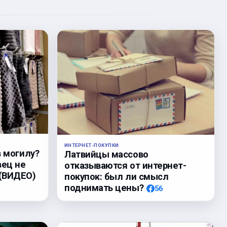
ИНТЕРНЕТ-ПОКУПКИ
в могилу?
Латвийцы массово
вец не
отказываются от интернет-
 (ВИДЕО)
покупок: был ли смысл
поднимать цены?
56