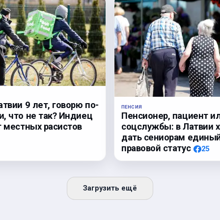
атвии 9 лет, говорю по-
ПЕНСИЯ
Пенсионер, пациент и
, что не так? Индиец
соцслужбы: в Латвии 
т местных расистов
дать сениорам едины
правовой статус
25
Загрузить ещё