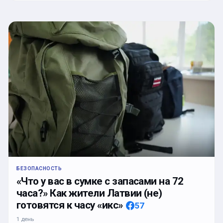
БЕЗОПАСНОСТЬ
«Что у вас в сумке с запасами на 72
часа?» Как жители Латвии (не)
готовятся к часу «икс»
57
1 день