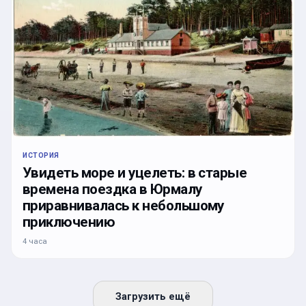
ИСТОРИЯ
Увидеть море и уцелеть: в старые
времена поездка в Юрмалу
приравнивалась к небольшому
приключению
4 часа
Загрузить ещё