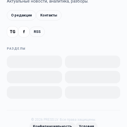
Актуальные новости, аналитика, разборы.
О редакции
Контакты
TG
f
RSS
РАЗДЕЛЫ
©
2026
PRESS.LV.
Все права защищены.
Конфиденциальность
Условия