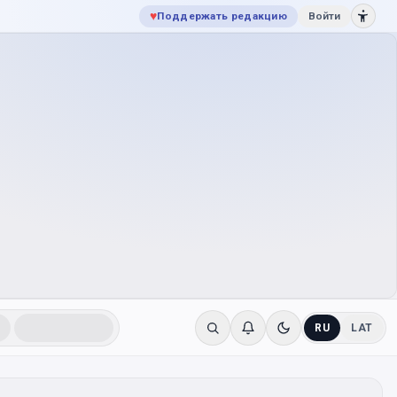
♥
Поддержать редакцию
Войти
RU
LAT