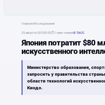
Главная
/
Исследования
25 августа 2015
20:32
⏱
1
мин чтения
© ТАСС
Япония потратит $80 м
искусственного интелл
Министерство образования, спорта
запросить у правительства страны 
области технологий искусственно
Киодо.