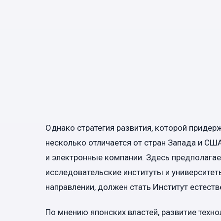
Однако стратегия развития, которой придер
несколько отличается от стран Запада и СШ
и электронные компании. Здесь предполагает
исследовательские институты и университе
направлении, должен стать Институт естеств
По мнению японских властей, развитие техн