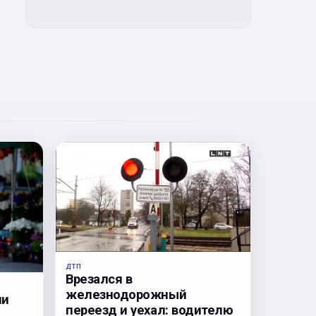
ДТП
Врезался в
железнодорожный
ли
переезд и уехал: водителю