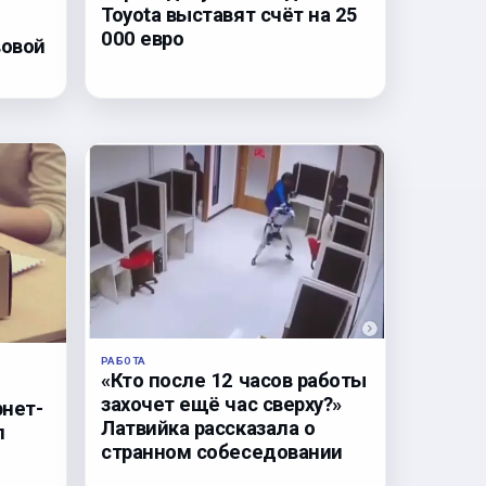
Toyota выставят счёт на 25
000 евро
вовой
РАБОТА
«Кто после 12 часов работы
захочет ещё час сверху?»
рнет-
Латвийка рассказала о
л
странном собеседовании