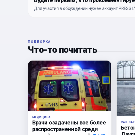
Будьте первым, кто прокомментиру
Для участия в обсуждении нужен аккаунт PRESS.LV
ПОДБОРКА
Что-то почитать
МЕДИЦИНА
Врачи озадачены все более
RAIL BAL
Бето
распространенной среди
Дауга