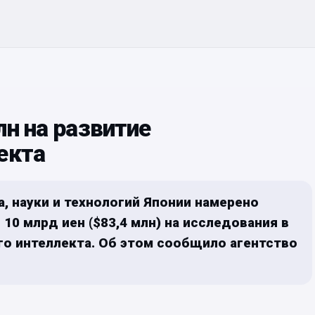
лн на развитие
екта
, науки и технологий Японии намерено
10 млрд иен ($83,4 млн) на исследования в
го интеллекта. Об этом сообщило агентство