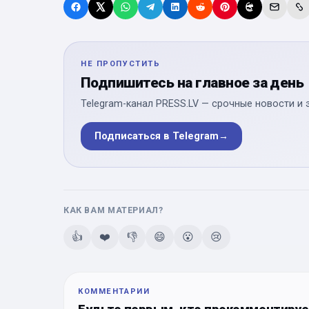
НЕ ПРОПУСТИТЬ
Подпишитесь на главное за день
Telegram-канал PRESS.LV — срочные новости и 
Подписаться в Telegram
→
КАК ВАМ МАТЕРИАЛ?
👍
❤️
👎
😄
😮
😢
КОММЕНТАРИИ