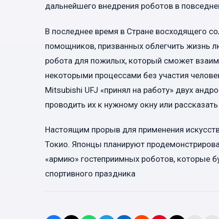
дальнейшего внедрения роботов в повседне
В последнее время в Стране восходящего со
помощников, призванных облегчить жизнь л
робота для пожилых, который сможет взаим
некоторыми процессами без участия человек
Mitsubishi UFJ «принял на работу» двух андр
проводить их к нужному окну или рассказать
Настоящим прорыв для применения искусств
Токио. Японцы планируют продемонстрирова
«армию» гостеприимных роботов, которые б
спортивного праздника