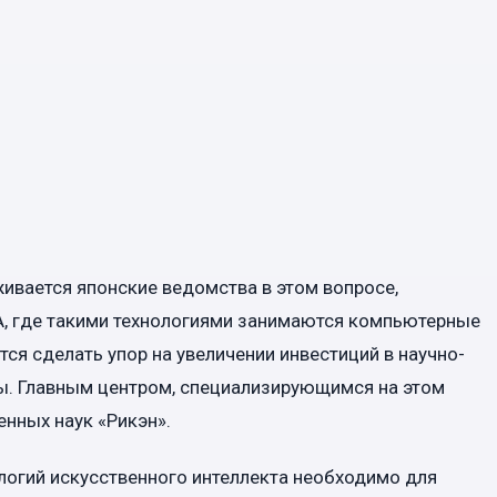
живается японские ведомства в этом вопросе,
А, где такими технологиями занимаются компьютерные
ся сделать упор на увеличении инвестиций в научно-
ты. Главным центром, специализирующимся на этом
енных наук «Рикэн».
ологий искусственного интеллекта необходимо для