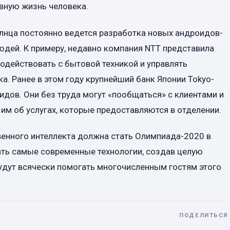
вную жизнь человека.
лнца постоянно ведется разработка новых андроидов-
юдей. К примеру, недавно компания NTT представила
одействовать с бытовой техникой и управлять
а. Ранее в этом году крупнейший банк Японии Tokyo-
оидов. Они без труда могут «пообщаться» с клиентами и
 им об услугах, которые предоставляются в отделении.
енного интеллекта должна стать Олимпиада-2020 в
ть самые современные технологии, создав целую
удут всячески помогать многочисленным гостям этого
ПОДЕЛИТЬСЯ