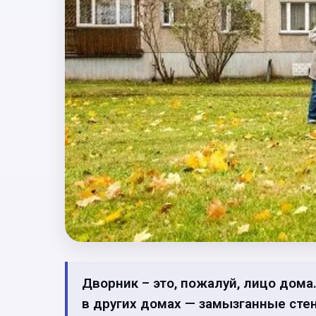
Дворник – это, пожалуй, лицо дома
в других домах — замызганные сте