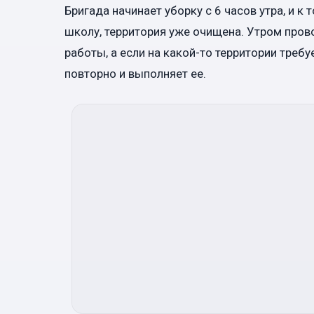
Бригада начинает уборку с 6 часов утра, и к
школу, территория уже очищена. Утром про
работы, а если на какой-то территории треб
повторно и выполняет ее.