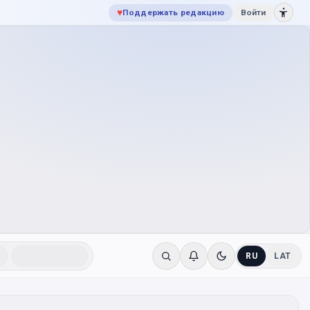
♥
Поддержать редакцию
Войти
RU
LAT