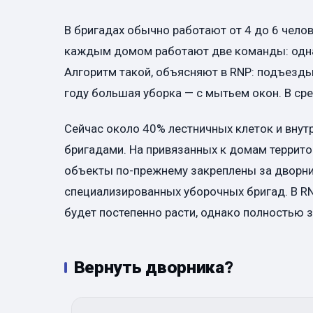
В бригадах обычно работают от 4 до 6 челов
каждым домом работают две команды: одна о
Алгоритм такой, объясняют в RNP: подъезды
году большая уборка — с мытьем окон. В ср
Сейчас около 40% лестничных клеток и вн
бригадами. На привязанных к домам террито
объекты по-прежнему закреплены за дворни
специализированных уборочных бригад. В RN
будет постепенно расти, однако полностью 
Вернуть дворника?