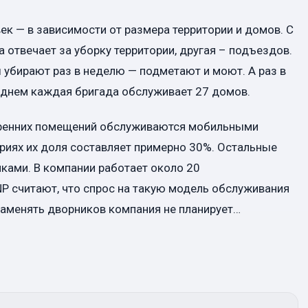
ек — в зависимости от размера территории и домов. С
твечает за уборку территории, другая – подъездов.
 убирают раз в неделю — подметают и моют. А раз в
еднем каждая бригада обслуживает 27 домов.
утренних помещений обслуживаются мобильными
риях их доля составляет примерно 30%. Остальные
ками. В компании работает около 20
P считают, что спрос на такую модель обслуживания
заменять дворников компания не планирует…