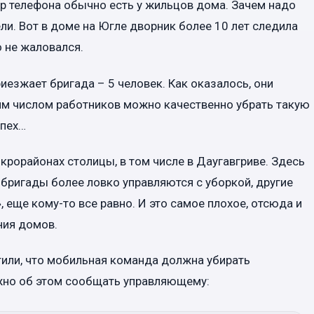
р телефона обычно есть у жильцов дома. Зачем надо
и. Вот в доме на Югле дворник более 10 лет следила
о не жаловался.
иезжает бригада – 5 человек. Как оказалось, они
им числом работников можно качественно убрать такую
спех…
крорайонах столицы, в том числе в Даугавгриве. Здесь
 бригады более ловко управляются с уборкой, другие
, еще кому-то все равно. И это самое плохое, отсюда и
ния домов.
тили, что мобильная команда должна убирать
нужно об этом сообщать управляющему: