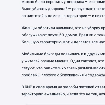
можно было спросить у дворника – его номе
было убирать дворника? — рассуждают жител
за чистотой в доме и на территории — и никт
Жильцы обратили внимание, что на уборку пр
обслуживают почти 50 домов. Вряд ли с так
большую территорию, вот и делается все на
Мобильные бригады появились и в других ми
у жителей разные мнения. Одни считают, что
сетуют, что они «только грязь размазывают»
проблемы плохого обслуживания и содержа
В RNP в свое время на жалобы жителей отве
территорию ежедневно, и если это не так, 