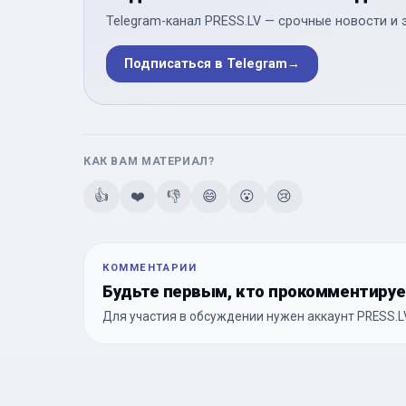
Telegram-канал PRESS.LV — срочные новости и 
Подписаться в Telegram
→
КАК ВАМ МАТЕРИАЛ?
👍
❤️
👎
😄
😮
😢
КОММЕНТАРИИ
Будьте первым, кто прокомментиру
Для участия в обсуждении нужен аккаунт PRESS.LV