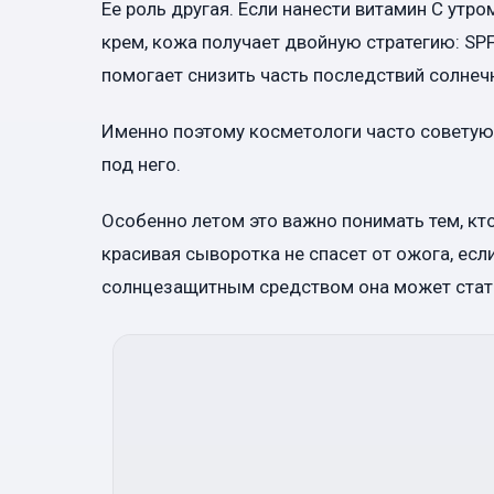
Ее роль другая. Если нанести витамин C утр
крем, кожа получает двойную стратегию: SPF
помогает снизить часть последствий солнеч
Именно поэтому косметологи часто советуют
под него.
Особенно летом это важно понимать тем, кт
красивая сыворотка не спасет от ожога, если
солнцезащитным средством она может стат