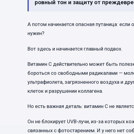
ровный тон и защиту от преждевре
А потом начинается опасная путаница: если 
нужен?
Вот здесь и начинается главный подвох.
Витамин C действительно может быть полезе
бороться со свободными радикалами — мол
ультрафиолета, загрязненного воздуха и др
клеток и разрушении коллагена.
Но есть важная деталь: витамин C не являе
Он не блокирует UVB-лучи, из-за которых ко
связанных с фотостарением. И у него нет с