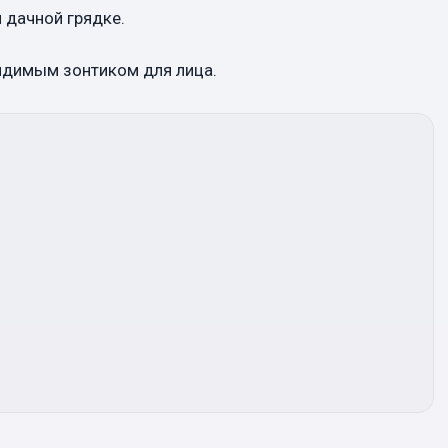
 дачной грядке.
идимым зонтиком для лица.