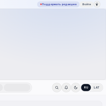
♥
Поддержать редакцию
Войти
RU
LAT