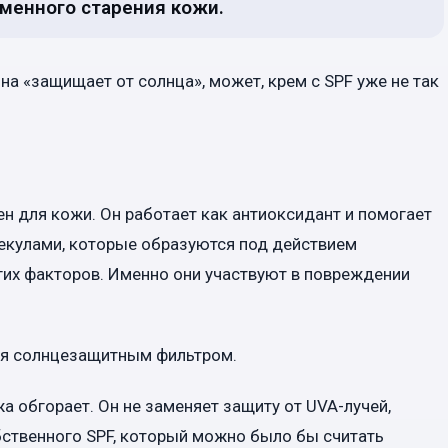
менного старения кожи.
она «защищает от солнца», может, крем с SPF уже не так
н для кожи. Он работает как антиоксидант и помогает
екулами, которые образуются под действием
угих факторов. Именно они участвуют в повреждении
тся солнцезащитным фильтром.
жа обгорает. Он не заменяет защиту от UVA-лучей,
обственного SPF, который можно было бы считать