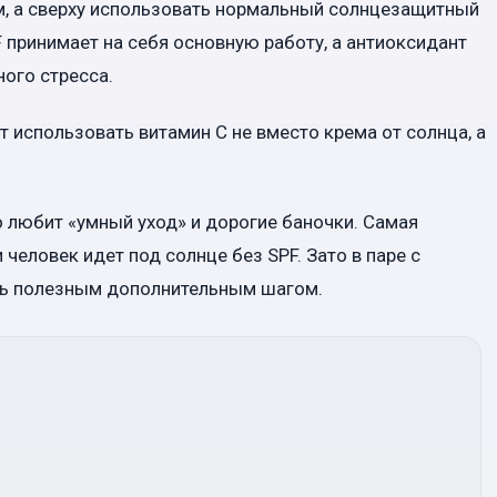
ом, а сверху использовать нормальный солнцезащитный
 принимает на себя основную работу, а антиоксидант
ного стресса.
 использовать витамин C не вместо крема от солнца, а
о любит «умный уход» и дорогие баночки. Самая
 человек идет под солнце без SPF. Зато в паре с
ь полезным дополнительным шагом.