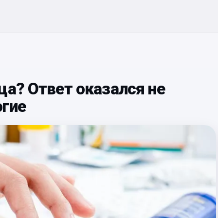
ца? Ответ оказался не
огие