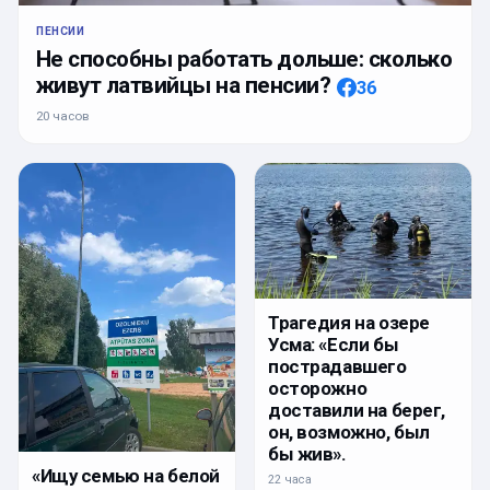
ПЕНСИИ
Не способны работать дольше: сколько
живут латвийцы на пенсии?
36
20 часов
Трагедия на озере
Усма: «Если бы
пострадавшего
осторожно
доставили на берег,
он, возможно, был
бы жив».
«Ищу семью на белой
22 часа