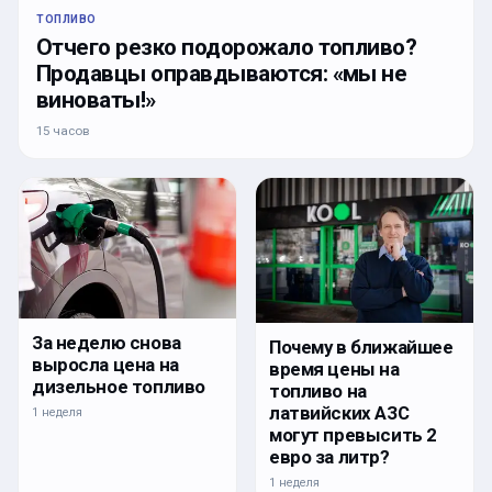
ТОПЛИВО
Отчего резко подорожало топливо?
Продавцы оправдываются: «мы не
виноваты!»
15 часов
За неделю снова
Почему в ближайшее
выросла цена на
время цены на
дизельное топливо
топливо на
латвийских АЗС
1 неделя
могут превысить 2
евро за литр?
1 неделя