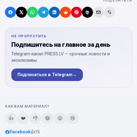
ПОДЕЛИТЬСЯ
НЕ ПРОПУСТИТЬ
Подпишитесь на главное за день
Telegram-канал PRESS.LV — срочные новости и
эксклюзивы.
Подписаться в Telegram
→
КАК ВАМ МАТЕРИАЛ?
👍
❤️
👎
😄
😮
😢
Facebook
👍
15