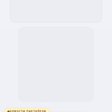
◆
НОВОСТИ ПАРТНЁРОВ