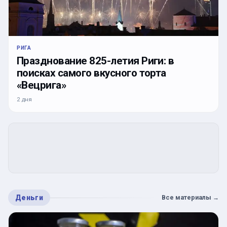
РИГА
Празднование 825-летия Риги: в
поисках самого вкусного торта
«Вецрига»
2 дня
Деньги
Все материалы
→