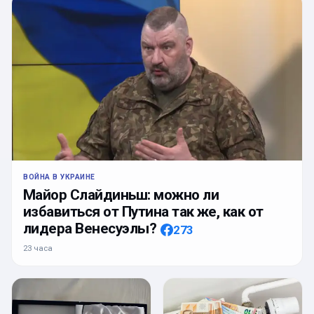
ВОЙНА В УКРАИНЕ
Майор Слайдиньш: можно ли
избавиться от Путина так же, как от
лидера Венесуэлы?
273
23 часа