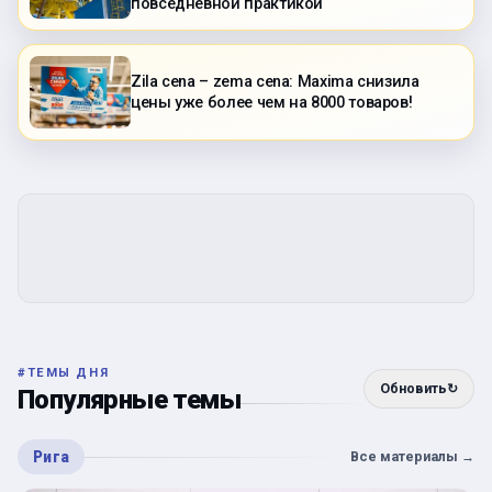
повседневной практикой
Zila cena – zema cena: Maxima снизила
цены уже более чем на 8000 товаров!
#
ТЕМЫ ДНЯ
Обновить
↻
Популярные темы
Рига
Все материалы
→