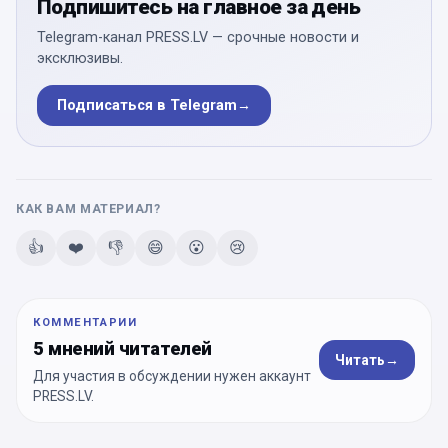
Подпишитесь на главное за день
Telegram-канал PRESS.LV — срочные новости и
эксклюзивы.
Подписаться в Telegram
→
КАК ВАМ МАТЕРИАЛ?
👍
❤️
👎
😄
😮
😢
КОММЕНТАРИИ
5 мнений читателей
Читать
→
Для участия в обсуждении нужен аккаунт
PRESS.LV.