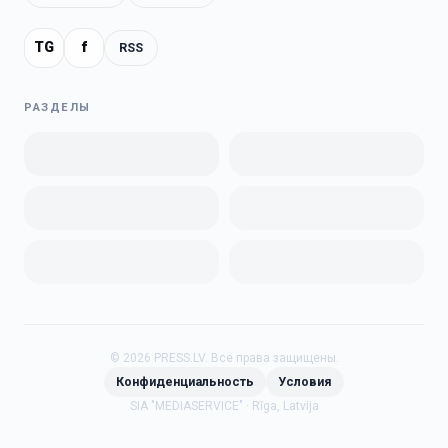
TG
f
RSS
РАЗДЕЛЫ
©
2026
PRESS.LV.
Все права защищены.
Конфиденциальность
Условия
SIA "MEDIASERVICE" · Rīga, Latvija