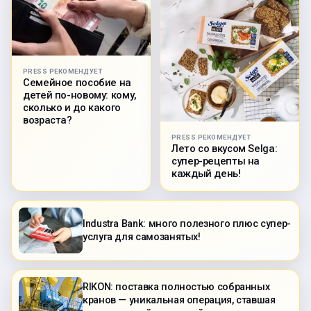
PRESS РЕКОМЕНДУЕТ
Семейное пособие на
детей по-новому: кому,
сколько и до какого
возраста?
PRESS РЕКОМЕНДУЕТ
Лето со вкусом Selga:
супер-рецепты на
каждый день!
Industra Bank: много полезного плюс супер-
услуга для самозанятых!
RIKON: поставка полностью собранных
кранов — уникальная операция, ставшая