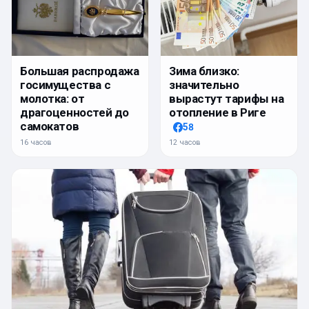
Большая распродажа
Зима близко:
госимущества с
значительно
молотка: от
вырастут тарифы на
драгоценностей до
отопление в Риге
самокатов
58
16 часов
12 часов