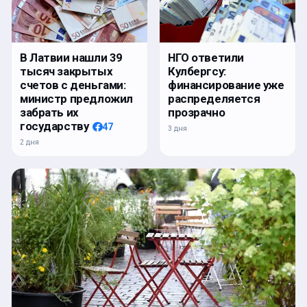
В Латвии нашли 39
НГО ответили
тысяч закрытых
Кулбергсу:
счетов с деньгами:
финансирование уже
министр предложил
распределяется
забрать их
прозрачно
государству
47
3 дня
2 дня