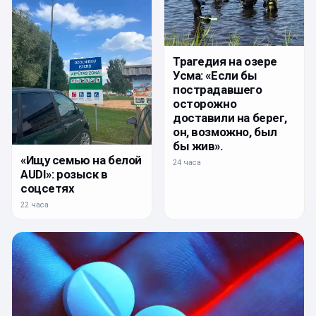
Трагедия на озере
Усма: «Если бы
пострадавшего
осторожно
доставили на берег,
он, возможно, был
бы жив».
«Ищу семью на белой
24 часа
AUDI»: розыск в
соцсетях
22 часа