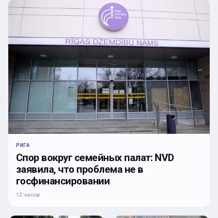
РИГА
Спор вокруг семейных палат: NVD
заявила, что проблема не в
госфинансировании
12 часов