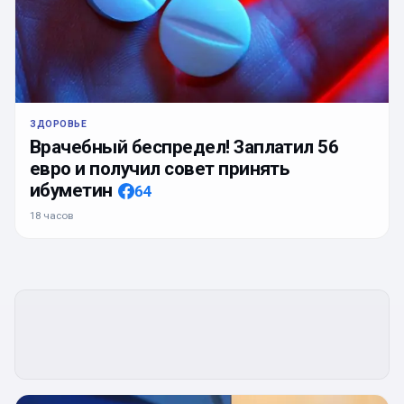
ЗДОРОВЬЕ
Врачебный беспредел! Заплатил 56
евро и получил совет принять
ибуметин
64
18 часов